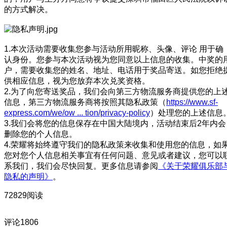
的方式解决。
1.本次活动需要收集您参与活动所用昵称、头像、评论 用于确
认身份。您参与本次活动视为您同意以上信息的收集。中奖的
户，需要收集您的姓名、地址、电话用于奖品寄送。如您拒绝
供相应信息，视为您放弃本次兑奖资格。
2.为了向您寄送奖品，我们会向第三方物流服务商提供您的上
信息，第三方物流服务商将按照其隐私政策（
https://www.sf-
express.com/we/ow ... tion/privacy-policy
）处理您的上述信息
3.我们会将您的信息保存在中国大陆境内，活动结束后2年内会
删除您的个人信息。
4.荣耀将始终遵守我们的隐私政策来收集和使用您的信息，如
您对您个人信息相关事宜有任何问题、意见或者建议，您可以
系我们，我们会尽快回复。更多信息请参阅
《关于荣耀俱乐部
隐私的声明》
。
72829阅读
评论
1806