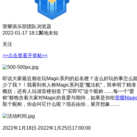
荣耀俱乐部团队
浏览器
2022-01-17 18:13
属地未知
关注
>>点击查看开奖帖<<
听说大家最近都在玩Magic系列的起名梗？这么好玩的事怎么
少了我？！我看到有人称Magic系列是“魔法机”，简单明了精准
概括；还有人玩谐音梗创造了“买即可”这个昵称……每一个“爱
称”都饱含着大家对Magic的喜爱与期待，如果是你给
荣耀Magi
取个昵称，你会叫它什么呢？现在由你，展开想象……
2022年1月18日-2022年1月25日17:00:00