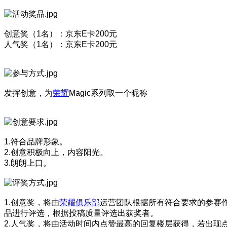
创意奖（1名）：京东E卡200元
人气奖（1名）：京东E卡200元
发挥创意，为
荣耀
Magic系列取一个昵称
1.符合品牌形象。
2.创意积极向上，内容阳光。
3.朗朗上口。
1.创意奖，将由
荣耀俱乐部
运营团队根据所有符合要求的参赛
品进行评选，根据投稿质量评选出获奖者。
2.人气奖，将由活动时间内点赞最高的回复楼层获得，若出现