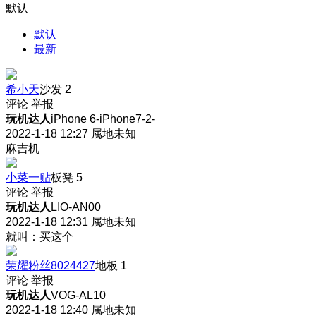
默认
默认
最新
希小天
沙发
2
评论
举报
玩机达人
iPhone 6-iPhone7-2-
2022-1-18 12:27
属地未知
麻吉机
小菜一贴
板凳
5
评论
举报
玩机达人
LIO-AN00
2022-1-18 12:31
属地未知
就叫：买这个
荣耀粉丝8024427
地板
1
评论
举报
玩机达人
VOG-AL10
2022-1-18 12:40
属地未知