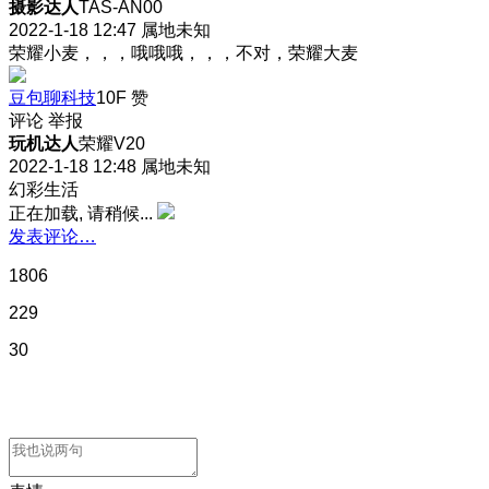
摄影达人
TAS-AN00
2022-1-18 12:47
属地未知
荣耀小麦，，，哦哦哦，，，不对，荣耀大麦
豆包聊科技
10F
赞
评论
举报
玩机达人
荣耀V20
2022-1-18 12:48
属地未知
幻彩生活
正在加载, 请稍候...
发表评论…
1806
229
30