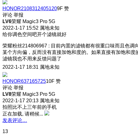
HONOR2108312405120
9F
赞
评论
举报
LV6
荣耀 Magic3 Pro 5G
2022-1-17 15:52
属地未知
给你调色空间吧
开个滤镜就好
荣耀粉丝214806967
:
目前内置的滤镜都有很重口味而且色调
某个方向偏，反而没有直接加饱和度的。如果直接有加饱和度
滤镜我也不用来反馈问题了
2022-1-17 18:31
属地未知
HONOR637165725
10F
赞
评论
举报
LV8
荣耀 Magic3 Pro 5G
2022-1-17 20:13
属地未知
拍照比不上三年前的手机
正在加载, 请稍候...
发表评论…
13