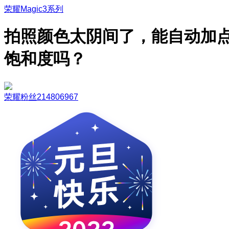
荣耀Magic3系列
拍照颜色太阴间了，能自动加
饱和度吗？
荣耀粉丝214806967