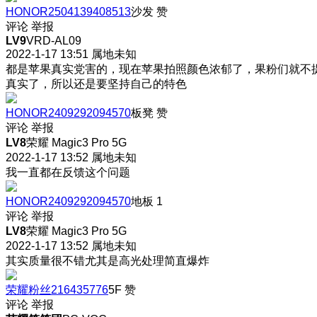
HONOR2504139408513
沙发
赞
评论
举报
LV9
VRD-AL09
2022-1-17 13:51
属地未知
都是苹果真实党害的，现在苹果拍照颜色浓郁了，果粉们就不
真实了，所以还是要坚持自己的特色
HONOR2409292094570
板凳
赞
评论
举报
LV8
荣耀 Magic3 Pro 5G
2022-1-17 13:52
属地未知
我一直都在反馈这个问题
HONOR2409292094570
地板
1
评论
举报
LV8
荣耀 Magic3 Pro 5G
2022-1-17 13:52
属地未知
其实质量很不错尤其是高光处理简直爆炸
荣耀粉丝216435776
5F
赞
评论
举报