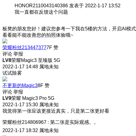
HONOR2110043140386 发表于 2022-1-17 13:52
我一直都在反馈这个问题
板凳的朋友您好！建议您参考一下我在5楼的方法，开启AI模式
看看能不能改善您的拍照体验哦~
荣耀粉丝213447377
7F
赞
评论
举报
LV8
荣耀Magic3 至臻版 5G
2022-1-17 14:48
属地未知
试试除雾
不更新的Magic3
8F
赞
评论
举报
LV9
荣耀 Magic3 Pro 5G
2022-1-17 15:30
属地未知
我觉得第一张应该更接近真实，只是第二张更好看
荣耀粉丝214806967
:
第二张是实际观感。。
2022-1-17 18:32
属地未知