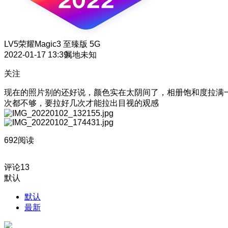
LV5
荣耀Magic3 至臻版 5G
2022-01-17 13:39
属地未知
关注
现在的照片别的还好说，颜色实在太阴间了，相册饱和度拉满
次都不够，要拉好几次才能拉出目视的观感
692阅读
评论
13
默认
默认
最新