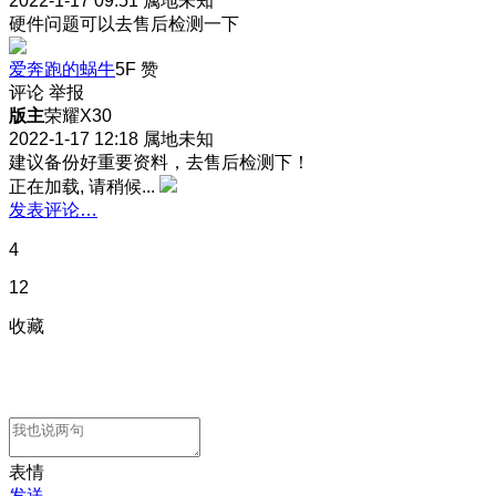
2022-1-17 09:51
属地未知
硬件问题可以去售后检测一下
爱奔跑的蜗牛
5F
赞
评论
举报
版主
荣耀X30
2022-1-17 12:18
属地未知
建议备份好重要资料，去售后检测下！
正在加载, 请稍候...
发表评论…
4
12
收藏
表情
发送