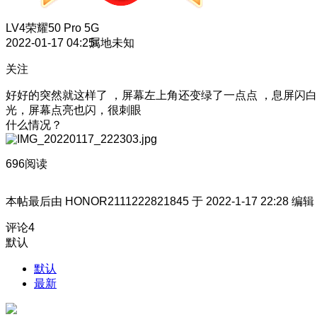
LV4
荣耀50 Pro 5G
2022-01-17 04:25
属地未知
关注
好好的突然就这样了 ，屏幕左上角还变绿了一点点 ，息屏闪白
光，屏幕点亮也闪，很刺眼
什么情况？
696阅读
本帖最后由 HONOR2111222821845 于 2022-1-17 22:28 编辑
评论
4
默认
默认
最新