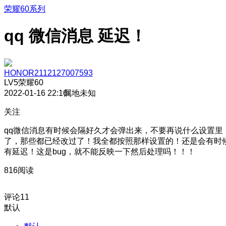
荣耀60系列
qq 微信消息 延迟！
HONOR2112127007593
LV5
荣耀60
2022-01-16 22:16
属地未知
关注
qq微信消息有时候会隔好久才会弹出来，不要再说什么设置里
了，那些都已经改过了！我全都按照那样设置的！还是会有时
有延迟！这是bug，就不能反映一下然后处理吗！！！
816阅读
评论
11
默认