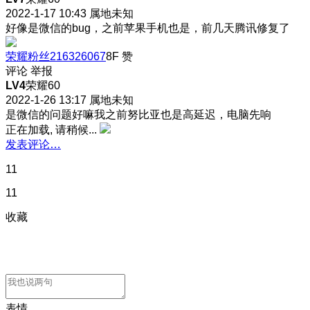
2022-1-17 10:43
属地未知
好像是微信的bug，之前苹果手机也是，前几天腾讯修复了
荣耀粉丝216326067
8F
赞
评论
举报
LV4
荣耀60
2022-1-26 13:17
属地未知
是微信的问题好嘛
我之前努比亚也是高延迟，电脑先响
正在加载, 请稍候...
发表评论…
11
11
收藏
表情