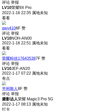
评论
举报
LV10
荣耀9X Pro
2022-1-16 22:35
属地未知
看看
qwy410
6F
赞
评论
举报
LV10
NOH-AN00
2022-1-16 22:51
属地未知
看看
荣耀粉丝17643538
7F
赞
评论
举报
LV10
JEF-AN20
2022-1-17 07:22
属地未知
有点
半闲散人
8F
赞
评论
举报
摄影达人
荣耀 Magic3 Pro 5G
2022-1-17 08:13
属地未知
打卡