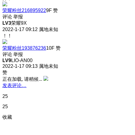
荣耀粉丝216895922
9F
赞
评论
举报
LV3
荣耀9X
2022-1-17 09:12
属地未知
！！
荣耀粉丝193876236
10F
赞
评论
举报
LV9
LIO-AN00
2022-1-17 09:13
属地未知
赞
正在加载, 请稍候...
发表评论…
25
25
收藏