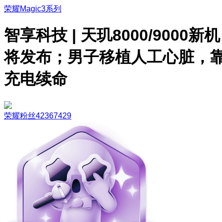
荣耀Magic3系列
智享科技 | 天玑8000/9000新机
将发布；男子移植人工心脏，
充电续命
荣耀粉丝42367429