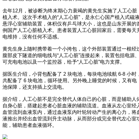
去年12月，被诊断为终末期心力衰竭的黄先生实施了人工心脏
植入术。这次手术植入的“人工心脏”，是永仁心国产植入式磁
悬浮心室辅助装置，体积仅有乒乓球大小，这也是山东开展的
例国产人工心脏植入术。患者装置人工心脏回家后，需要每天
电维持，没有任何不适感。
黄先生身上随时携带着一个小挎包，这个外部装置通过一根经
腹部皮下隧道的细电线与“人工心脏”连接起来，装置包括电源
可充电电池以及一个监控器，给予“人工心脏”电力支撑。
据医生介绍，小背包配备了 2 块电池，每块电池续航 6-8 小时
共配备了 6 块电池，循环使用。另外晚上睡觉的时候，又有电
池保障，还支持插上交流电。
据介绍，人工心脏不是完全替代人体自己的心脏，而是辅助人
自身心脏，搭建起患者心脏血液的辅助流道。血液从左心室经
血管流到血液泵内，通过血液泵内叶轮转动产生的离心力，将
液推出并经出血管流到升主动脉，从而部分或完全替代左心室
能，辅助患者血液循环。