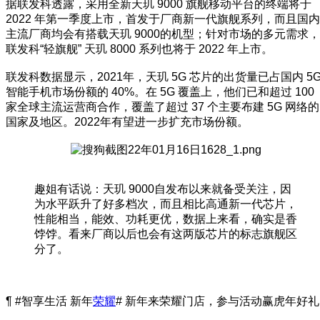
据联发科透露，采用全新天玑 9000 旗舰移动平台的终端将于
2022 年第一季度上市，首发于厂商新一代旗舰系列，而且国内
主流厂商均会有搭载天玑 9000的机型；针对市场的多元需求，
联发科“轻旗舰” 天玑 8000 系列也将于 2022 年上市。
联发科数据显示，2021年，天玑 5G 芯片的出货量已占国内 5
智能手机市场份额的 40%。在 5G 覆盖上，他们已和超过 100
家全球主流运营商合作，覆盖了超过 37 个主要布建 5G 网络的
国家及地区。2022年有望进一步扩充市场份额。
趣姐有话说：天玑 9000自发布以来就备受关注，因
为水平跃升了好多档次，而且相比高通新一代芯片，
性能相当，能效、功耗更优，数据上来看，确实是香
饽饽。看来厂商以后也会有这两版芯片的标志旗舰区
分了。
¶ #智享生活 新年
荣耀
# 新年来荣耀门店，参与活动赢虎年好礼