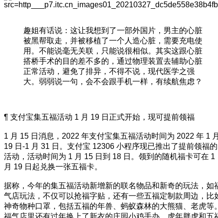
趣姐有话说：这让我想到了一部外国片，男主的心脏
被黑帮取走，并被移植了一个人造心脏，需要充电使
用。不能说毫无关联，只能说很相似。其实这跟心脏
搭桥手术的目的差不多的，通过物理装置去辅助心脏
正常活动，避免了排异，不得不说，现代医学之强
大。弱弱说一句，会不会跟手机一样，有续航焦虑？
¶ 支付宝集五福活动 1 月 19 日正式开始，现可提前领福
1 月 15 日消息，2022 年支付宝集五福活动时间为 2022 年 1 
19 日-1 月 31 日。支付宝 12306 小程序现已推出了提前领福的
活动，活动时间为 1 月 15 日到 18 日。领到的随机福卡可在 1
月 19 日起兑换一张五福卡。
据称，今年的集五福活动新增新的联名物品和新奇的玩法，如
气店玩法，不仅可以抢福字贴，还有一些五福定制款周边，比
神奇物种口罩，包括五福的年兽、蚂蚁森林的大熊猫、老虎等
福气店里还有过年换上了新衣的庄园小鸡手办，虎年胖虎和五