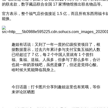
的联名款，数字藏品联合全国 17 家博物馆推出联名物品等。
官方表示，整个福气店价值接近 1.5 亿，而且所有东西用福卡
能换。
趣姐有话说：又到了一年一度的亿级投资项目了，根
据数据显示，过去六年累计参与支付宝集五福的人数
已经超过了 7 亿，每 2 个中国人里就有 1 个曾扫
福、集福、送福。人虽多，但参与了那么多年，合计
也就一杯奶茶钱吧，虽然是赚了，但还是觉得心酸。
啥时候大奖能降临我身上。
今日话题：打卡图片分享到趣姐这里也有奖哦，等你
来评论区晒图