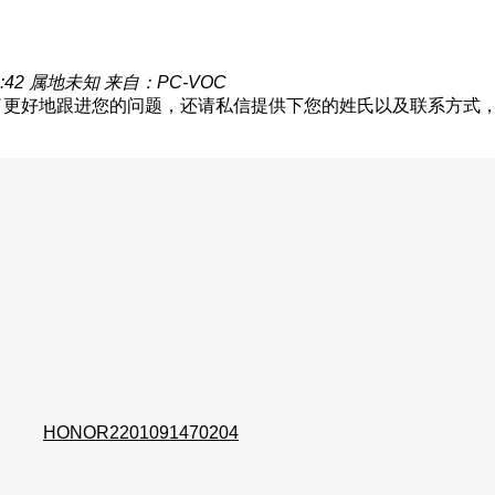
:42
属地未知
来自：PC-VOC
锁屏吗？为了更好地跟进您的问题，还请私信提供下您的姓氏以及联系
HONOR2201091470204