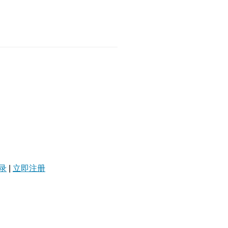
录
|
立即注册