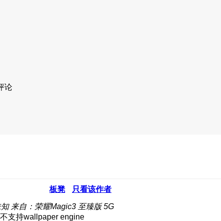
评论
板凳
只看该作者
未知
来自：荣耀Magic3 至臻版 5G