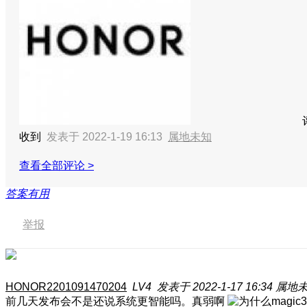
收到
发表于 2022-1-19 16:13
属地未知
查看全部评论 >
答案有用
举报
HONOR2201091470204
LV4
发表于 2022-1-17 16:34
属地
前几天发布会不是还说系统更智能吗。真弱啊