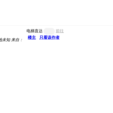
电梯直达
前往
楼主
只看该作者
地未知
来自：