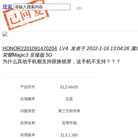
搜索
HONOR2201091470204
LV4
发表于 2022-1-16 13:04:26
属
荣耀Magic3 至臻版 5G
为什么其他手机都支持跟换锁屏，这手机不支持？？？
产品型号
ELZ-AN20
出现频率
总是
问题类型
第三方软件类
应用名称
应用市场
应用版本
11.6.1.300