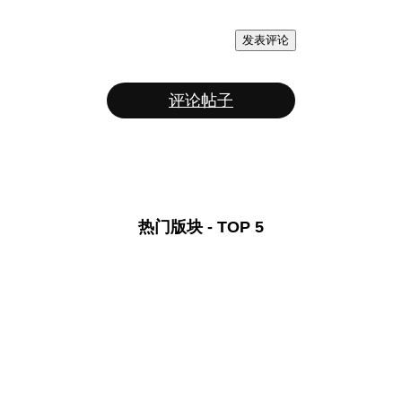
发表评论
评论帖子
热门版块 - TOP 5