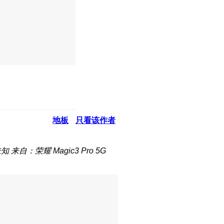
地板
只看该作者
未知
来自：荣耀 Magic3 Pro 5G