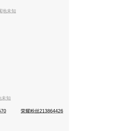
属地未知
地未知
570
荣耀粉丝213864426