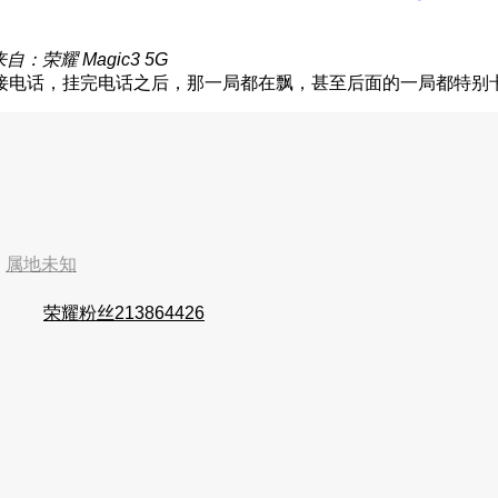
来自：荣耀 Magic3 5G
接电话，挂完电话之后，那一局都在飘，甚至后面的一局都特别
4
属地未知
荣耀粉丝213864426