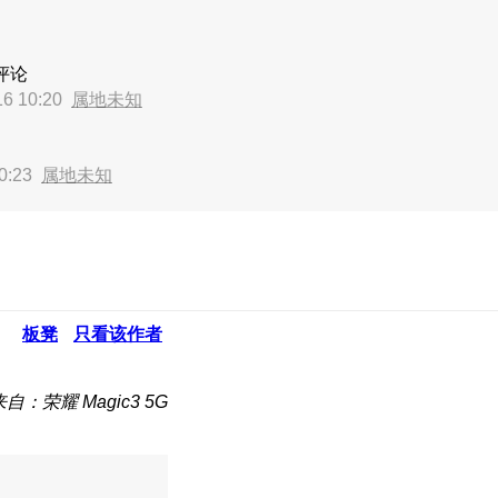
评论
6 10:20
属地未知
0:23
属地未知
板凳
只看该作者
来自：荣耀 Magic3 5G