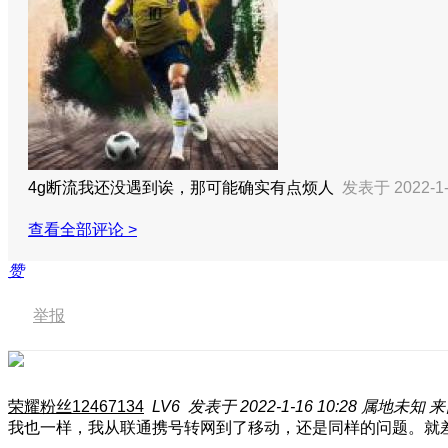
4g断流我还没遇到诶，那可能确实有点烦人
发表于 2022-1-
查看全部评论 >
赞
举报
荣耀粉丝12467134
LV6
发表于 2022-1-16 10:28
属地未知
来
我也一样，我从联通携号转网到了移动，还是同样的问题。就