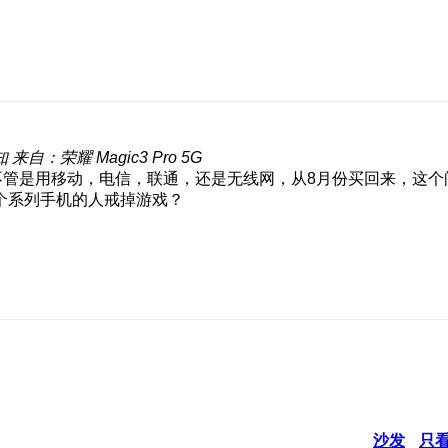
知
来自：荣耀 Magic3 Pro 5G
，不管是用移动，电信，联通，还是无线网，从8月份买回来，这
个系列手机的人戒掉游戏？
沙发
只