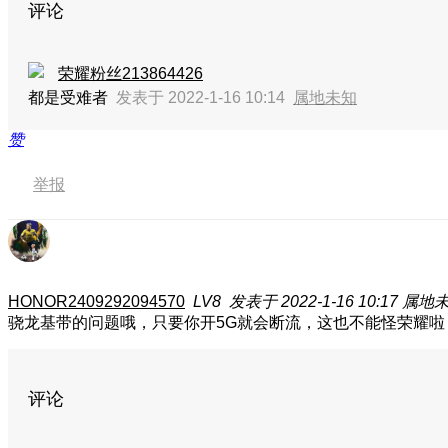
评论
荣耀粉丝213864426
都是受难者
发表于 2022-1-16 10:14
属地未知
赞
举报
HONOR2409292094570
LV8
发表于 2022-1-16 10:17
属地
骁龙基带的问题哦，只要你开5G就会断流，这也不能怪荣耀啦
评论