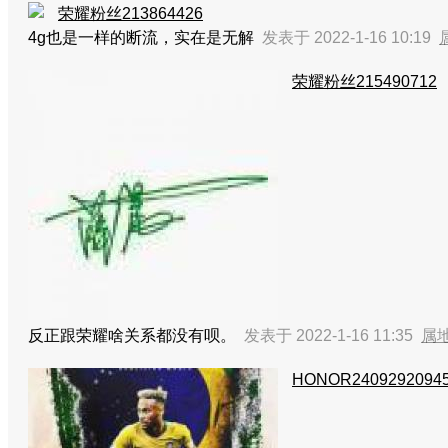
荣耀粉丝213864426
4g也是一样的断流，实在是无解
发表于 2022-1-16 10:19
荣耀粉丝215490712
反正跟荣耀啥关系都没有呗。
发表于 2022-1-16 11:35
属
HONOR2409292094