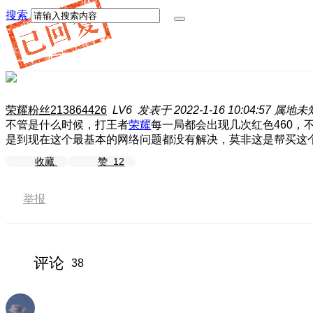
搜索
荣耀粉丝213864426
LV6
发表于 2022-1-16 10:04:57
属地未
不管是什么时候，打王者
荣耀
每一局都会出现几次红色460
是到现在这个最基本的网络问题都没有解决，莫非这是帮买这
收藏
赞
12
举报
评论
38