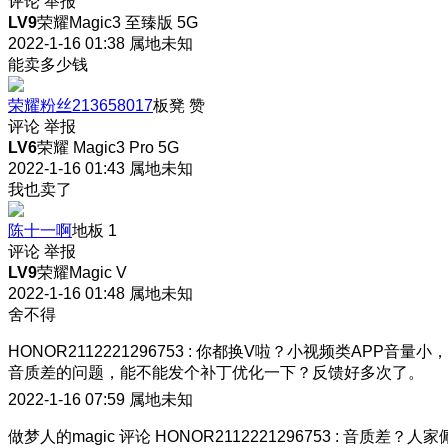
评论
举报
LV9
荣耀Magic3 至臻版 5G
2022-1-16 01:38
属地未知
能卖多少钱
荣耀粉丝213658017
板凳
赞
评论
举报
LV6
荣耀 Magic3 Pro 5G
2022-1-16 01:43
属地未知
我也卖了
陈十一啊
地板
1
评论
举报
LV9
荣耀Magic V
2022-1-16 01:48
属地未知
舍不得
HONOR2112221296753
:
你都换V啦？小视频类APP音量小，
音质差的问题，能不能发个补丁优化一下？反馈好多次了。
2022-1-16 07:59
属地未知
做梦人的magic
评论
HONOR2112221296753
:
音质差？人家