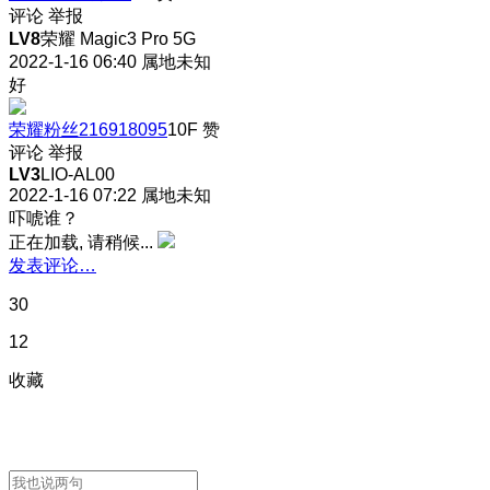
评论
举报
LV8
荣耀 Magic3 Pro 5G
2022-1-16 06:40
属地未知
好
荣耀粉丝216918095
10F
赞
评论
举报
LV3
LIO-AL00
2022-1-16 07:22
属地未知
吓唬谁？
正在加载, 请稍候...
发表评论…
30
12
收藏