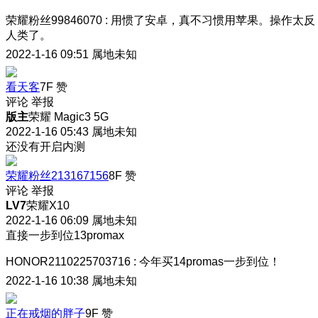
荣耀粉丝99846070
:
用惯了安卓，真不习惯用苹果。操作太反
人类了。
2022-1-16 09:51
属地未知
看天客
7F
赞
评论
举报
版主
荣耀 Magic3 5G
2022-1-16 05:43
属地未知
还没有开启内测
荣耀粉丝213167156
8F
赞
评论
举报
LV7
荣耀X10
2022-1-16 06:09
属地未知
直接一步到位13promax
HONOR2110225703716
:
今年买14promas一步到位！
2022-1-16 10:38
属地未知
正在戒烟的胖子
9F
赞