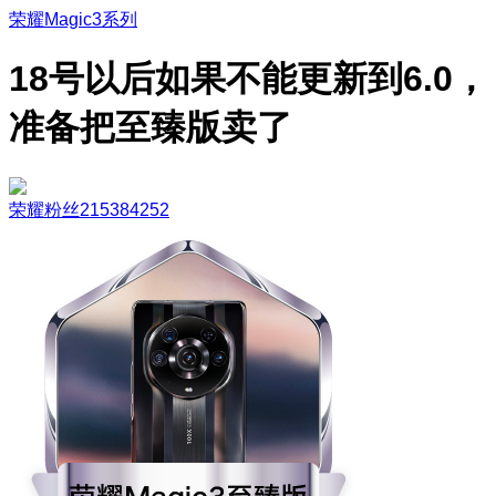
荣耀Magic3系列
18号以后如果不能更新到6.0，
准备把至臻版卖了
荣耀粉丝215384252