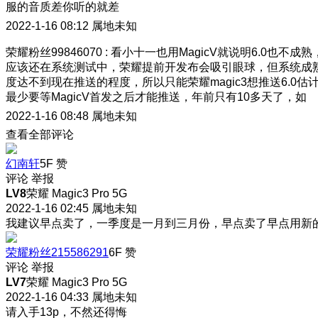
服的音质差你听的就差
2022-1-16 08:12
属地未知
荣耀粉丝99846070
:
看小十一也用MagicV就说明6.0也不成熟
应该还在系统测试中，荣耀提前开发布会吸引眼球，但系统成
度达不到现在推送的程度，所以只能荣耀magic3想推送6.0估
最少要等MagicV首发之后才能推送，年前只有10多天了，如
2022-1-16 08:48
属地未知
查看全部评论
幻南轩
5F
赞
评论
举报
LV8
荣耀 Magic3 Pro 5G
2022-1-16 02:45
属地未知
我建议早点卖了，一季度是一月到三月份，早点卖了早点用新
荣耀粉丝215586291
6F
赞
评论
举报
LV7
荣耀 Magic3 Pro 5G
2022-1-16 04:33
属地未知
请入手13p，不然还得悔