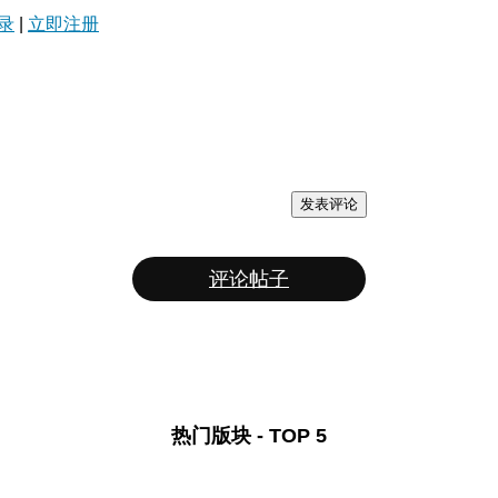
录
|
立即注册
发表评论
评论帖子
热门版块 - TOP 5