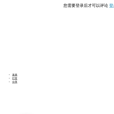
您需要登录后才可以评论
登
发表
打赏
分享