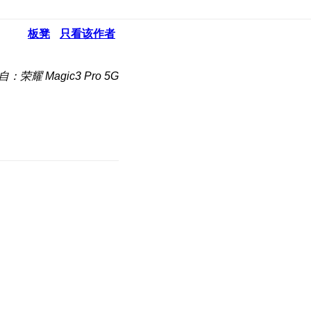
板凳
只看该作者
自：荣耀 Magic3 Pro 5G