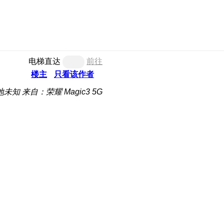
电梯直达
前往
楼主
只看该作者
地未知
来自：荣耀 Magic3 5G