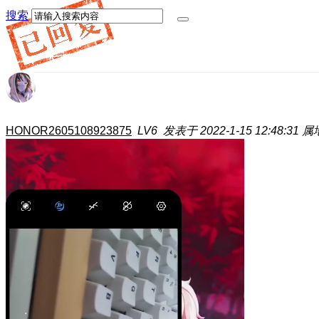
搜索
HONOR2605108923875
LV6
发表于 2022-1-15 12:48:31
属