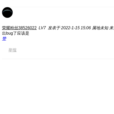
荣耀粉丝38526022
LV7
发表于 2022-1-15 15:06
属地未知
来
出bug了应该是
赞
举报