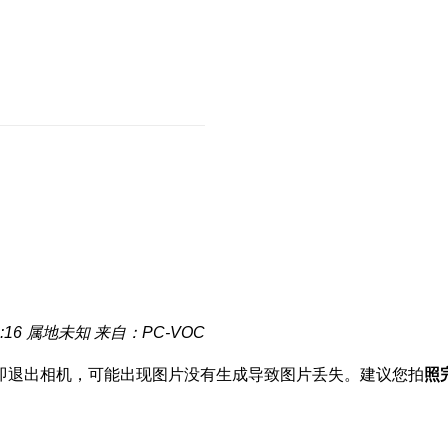
:16
属地未知
来自：PC-VOC
即退出相机，可能出现图片没有生成导致图片丢失。建议您拍
照