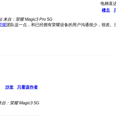
电梯直
楼主
知
来自：荣耀 Magic3 Pro 5G
荣耀
团队这一点，和已经拥有荣耀设备的用户沟通很少，很差。
沙发
只看该作者
来自：荣耀 Magic3 5G