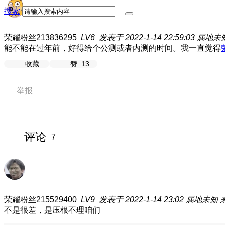
搜索
荣耀粉丝213836295
LV6
发表于 2022-1-14 22:59:03
属地未
能不能在过年前，好得给个公测或者内测的时间。我一直觉得
收藏
赞
13
举报
评论
7
荣耀粉丝215529400
LV9
发表于 2022-1-14 23:02
属地未知
不是很差，是压根不理咱们