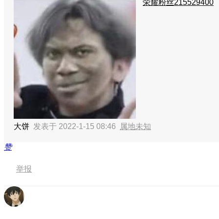
荣耀粉丝215529400
大饼
发表于 2022-1-15 08:46
属地未知
赞
举报