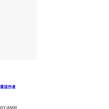
看该作者
Y-AN00