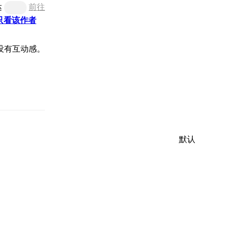
达
前往
只看该作者
没有互动感。
默认