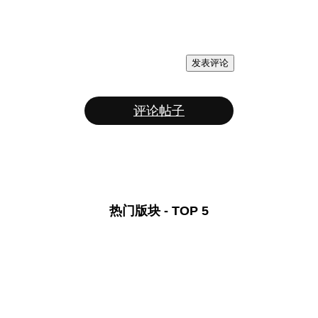
发表评论
评论帖子
热门版块 - TOP 5