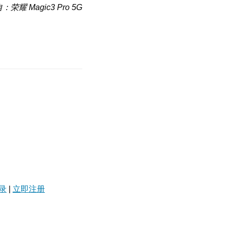
：荣耀 Magic3 Pro 5G
录
|
立即注册