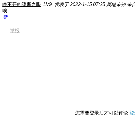
睁不开的缪斯之眼
LV9
发表于 2022-1-15 07:25
属地未知
来自
唉
赞
举报
您需要登录后才可以评论
登