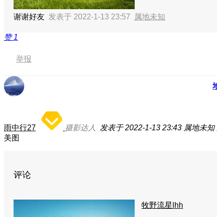
谢谢好友
发表于 2022-1-13 23:57
属地未知
赞
1
举报
雨中行27
摄影达人
发表于 2022-1-13 23:43
属地未知
美图
评论
牧野流星lhh