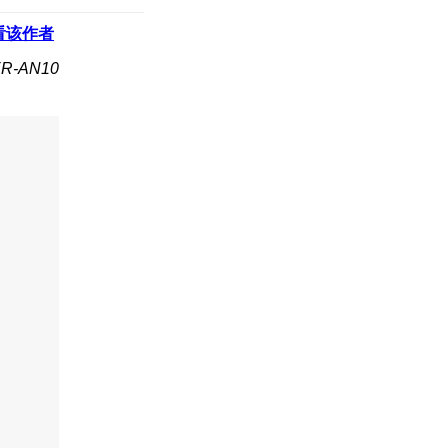
看该作者
R-AN10