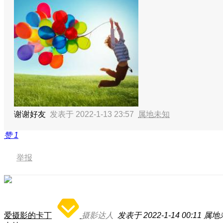
谢谢好友
发表于 2022-1-13 23:57
属地未知
赞
1
举报
爱摄影的卡丁
摄影达人
发表于 2022-1-14 00:11
属地