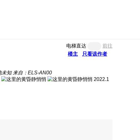
电梯直达
前往
楼主
只看该作者
地未知
来自：ELS-AN00
2022.1