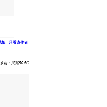
地板
只看该作者
来自：荣耀50 5G