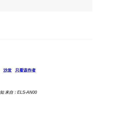
沙发
只看该作者
知
来自：ELS-AN00