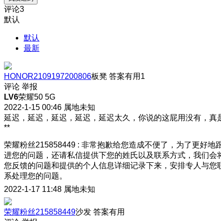
评论
3
默认
默认
最新
HONOR2109197200806
板凳
答案有用
1
评论
举报
LV6
荣耀50 5G
2022-1-15 00:46
属地未知
延迟，延迟，延迟，延迟，延迟太久，你说的这屁用没有，真
**
荣耀粉丝215858449
:
非常抱歉给您造成不便了，为了更好地
进您的问题，还请私信提供下您的姓氏以及联系方式，我们会
您反馈的问题和提供的个人信息详细记录下来，安排专人与您
系处理您的问题。
2022-1-17 11:48
属地未知
荣耀粉丝215858449
沙发
答案有用