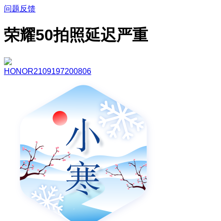
问题反馈
荣耀50拍照延迟严重
HONOR2109197200806