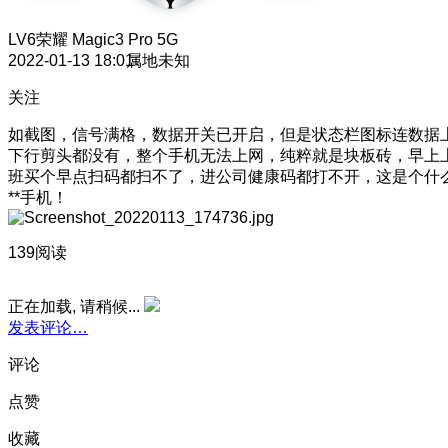
LV6
荣耀 Magic3 Pro 5G
2022-01-13 18:01
属地未知
关注
如截图，信号满格，数据开关已开启，但是状态栏图标连数据
下行剪头都没有，整个手机无法上网，纯粹就是块板砖，早上
班买个早点扫码都扫不了，进公司健康码都打不开，这是个什
**手机！
139阅读
正在加载, 请稍候...
发表评论…
评论
点赞
收藏