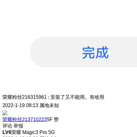
荣耀粉丝216315961
:
安装了又不能用。有啥用
2022-1-19 08:13
属地未知
荣耀粉丝213710223
5F
赞
评论
举报
LV6
荣耀 Magic3 Pro 5G