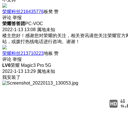
荣耀粉丝216435776
板凳
赞
评论
举报
荣耀答答团
PC-VOC
2022-1-13 13:08
属地未知
楼主您好！感谢您对荣耀的关注，相关资讯请您关注荣耀官方
站，或拨打热线电话进行咨询。谢谢！
荣耀粉丝213710223
地板
赞
评论
举报
LV6
荣耀 Magic3 Pro 5G
2022-1-13 13:29
属地未知
我安装了