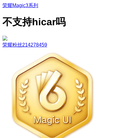
荣耀Magic3系列
不支持hicar吗
荣耀粉丝214278459