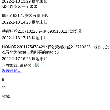
2022-1-13 13:29
属地未知
你可以安装一个试试
693516312
:
安装分享下呗
2022-1-13 14:23
属地未知
荣耀粉丝213710223
评论
693516312
:
浏览器
2022-1-13 17:18
属地未知
HONOR2201175478429
评论
荣耀粉丝213710223
:
老铁，怎
么弄华为hicar，我刚买的magic3
2022-1-17 16:26
属地未知
正在加载, 请稍候...
发表评论…
8
11
收藏