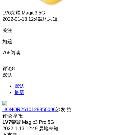
LV6
荣耀 Magic3 5G
2022-01-13 12:49
属地未知
关注
如题
768阅读
评论
8
默认
默认
最新
HONOR2510128850096
沙发
赞
评论
举报
LV7
荣耀 Magic3 Pro 5G
2022-1-13 12:49
属地未知
不支持