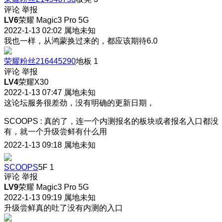
评论
举报
LV6
荣耀 Magic3 Pro 5G
2022-1-13 02:02
属地未知
我也一样，从鸿蒙换过来的，都应该期待6.0
荣耀粉丝216445290
地板
1
评论
举报
LV4
荣耀X30
2022-1-13 07:47
属地未知
这论坛服务很差劲，没有明确的更新日期，
SCOOPS
:
真的了，连一个内测报名的板块或者报名入口都没
有，就一个升级尝鲜有什么用
2022-1-13 09:18
属地未知
SCOOPS
5F
1
评论
举报
LV9
荣耀 Magic3 Pro 5G
2022-1-13 09:19
属地未知
升级尝鲜真的吐了没有内测的入口