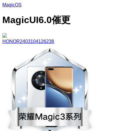
MagicOS
MagicUI6.0催更
HONOR2403104126238