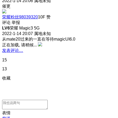
2022-1-14 20:06
属地未知
催更
荣耀粉丝98039320
10F
赞
评论
举报
LV6
荣耀 Magic3 5G
2022-1-14 20:07
属地未知
从mate20过来的一直在等待magicUI6.0
正在加载, 请稍候...
发表评论…
15
13
收藏
表情