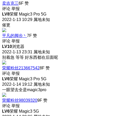
卖吉克三
6F
赞
评论
举报
LV8
荣耀 Magic3 Pro 5G
2022-1-13 10:29
属地未知
催更
平凡的脚步丶
7F
赞
评论
举报
LV10
浏览器
2022-1-13 23:31
属地未知
别着急 等等 好东西都在后面呢
荣耀粉丝213667542
8F
赞
评论
举报
LV6
荣耀 Magic3 Pro 5G
2022-1-14 19:12
属地未知
一眼望去全是magic3pro
荣耀粉丝98039320
9F
赞
评论
举报
LV6
荣耀 Magic3 5G