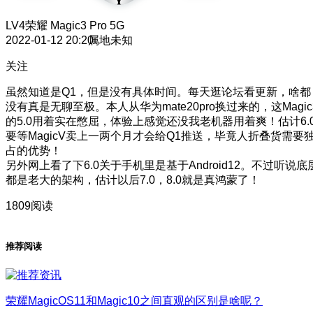
LV4
荣耀 Magic3 Pro 5G
2022-01-12 20:20
属地未知
关注
虽然知道是Q1，但是没有具体时间。每天逛论坛看更新，啥都
没有真是无聊至极。本人从华为mate20pro换过来的，这Magic
的5.0用着实在憋屈，体验上感觉还没我老机器用着爽！估计6.
要等MagicV卖上一两个月才会给Q1推送，毕竟人折叠货需要
占的优势！
另外网上看了下6.0关于手机里是基于Android12。不过听说底
都是老大的架构，估计以后7.0，8.0就是真鸿蒙了！
1809阅读
推荐阅读
荣耀MagicOS11和Magic10之间直观的区别是啥呢？