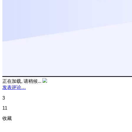
正在加载, 请稍候...
发表评论…
3
11
收藏