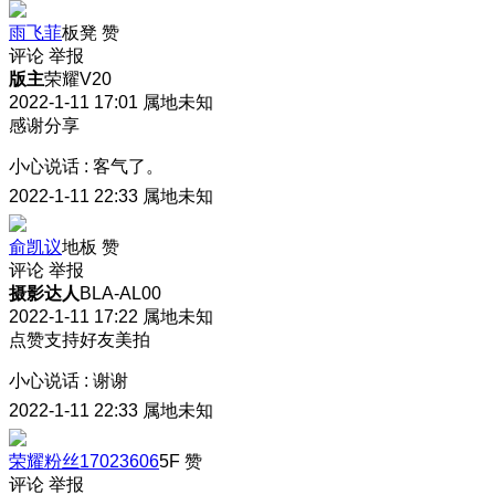
雨飞菲
板凳
赞
评论
举报
版主
荣耀V20
2022-1-11 17:01
属地未知
感谢分享
小心说话
:
客气了。
2022-1-11 22:33
属地未知
俞凯议
地板
赞
评论
举报
摄影达人
BLA-AL00
2022-1-11 17:22
属地未知
点赞支持好友美拍
小心说话
:
谢谢
2022-1-11 22:33
属地未知
荣耀粉丝17023606
5F
赞
评论
举报