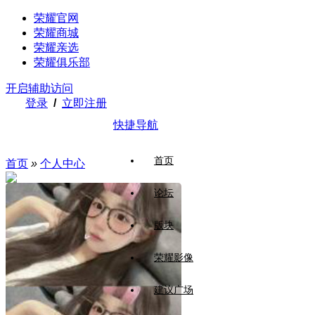
荣耀官网
荣耀商城
荣耀亲选
荣耀俱乐部
开启辅助访问
登录
/
立即注册
快捷导航
首页
首页
»
个人中心
论坛
版块
荣耀影像
建议广场