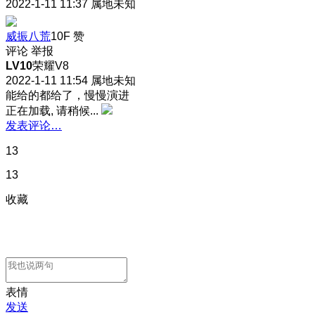
2022-1-11 11:37
属地未知
威振八荒
10F
赞
评论
举报
LV10
荣耀V8
2022-1-11 11:54
属地未知
能给的都给了，慢慢演进
正在加载, 请稍候...
发表评论…
13
13
收藏
表情
发送