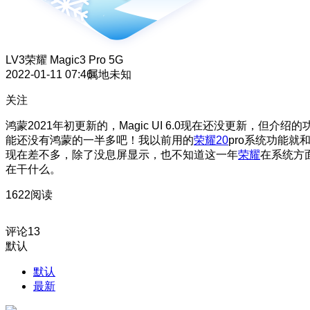
LV3
荣耀 Magic3 Pro 5G
2022-01-11 07:46
属地未知
关注
鸿蒙2021年初更新的，Magic UI 6.0现在还没更新，但介绍的
能还没有鸿蒙的一半多吧！我以前用的
荣耀20
pro系统功能就
现在差不多，除了没息屏显示，也不知道这一年
荣耀
在系统方
在干什么。
1622阅读
评论
13
默认
默认
最新