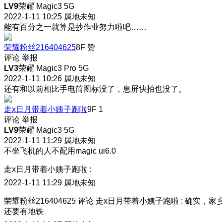
LV9
荣耀 Magic3 5G
2022-1-11 10:25
属地未知
能有百分之一就算是抄作业努力啦吧……
荣耀粉丝216404625
8F
赞
评论
举报
LV3
荣耀 Magic3 Pro 5G
2022-1-11 10:26
属地未知
还有和以前相比手电筒图标没了，息屏快拍也没了。
走x日月带着小姨子跑啦
9F
1
评论
举报
LV9
荣耀 Magic3 5G
2022-1-11 11:29
属地未知
不坐飞机的人不配用magic ui6.0
走x日月带着小姨子跑啦
:
2022-1-11 11:29
属地未知
荣耀粉丝216404625
评论
走x日月带着小姨子跑啦
:
确实，家
还要有地铁