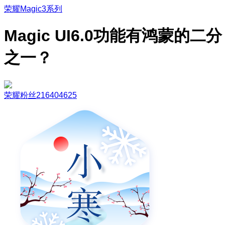
荣耀Magic3系列
Magic UI6.0功能有鸿蒙的二分
之一？
荣耀粉丝216404625