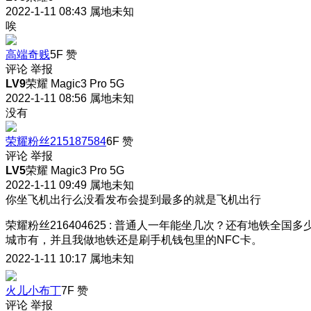
2022-1-11 08:43
属地未知
唉
高端奇贱
5F
赞
评论
举报
LV9
荣耀 Magic3 Pro 5G
2022-1-11 08:56
属地未知
没有
荣耀粉丝215187584
6F
赞
评论
举报
LV5
荣耀 Magic3 Pro 5G
2022-1-11 09:49
属地未知
你坐飞机出行么
没看发布会提到最多的就是飞机出行
荣耀粉丝216404625
:
普通人一年能坐几次？还有地铁全国多
城市有，并且我做地铁还是刷手机钱包里的NFC卡。
2022-1-11 10:17
属地未知
火儿小布丁
7F
赞
评论
举报