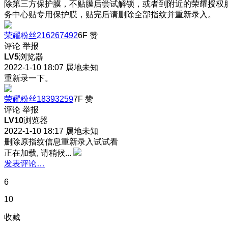
除第三方保护膜，不贴膜后尝试解锁，或者到附近的荣耀授权
务中心贴专用保护膜，贴完后请删除全部指纹并重新录入。
荣耀粉丝216267492
6F
赞
评论
举报
LV5
浏览器
2022-1-10 18:07
属地未知
重新录一下。
荣耀粉丝18393259
7F
赞
评论
举报
LV10
浏览器
2022-1-10 18:17
属地未知
删除原指纹信息重新录入试试看
正在加载, 请稍候...
发表评论…
6
10
收藏