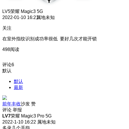
LV5
荣耀 Magic3 5G
2022-01-10 16:21
属地未知
关注
在室外指纹识别成功率很低 要好几次才能开锁
498阅读
评论
6
默认
默认
最新
前年丰收
沙发
赞
评论
举报
LV7
荣耀 Magic3 Pro 5G
2022-1-10 16:22
属地未知
多录几个手指