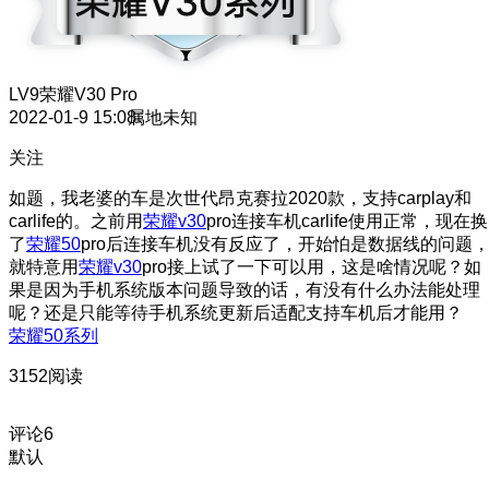
LV9
荣耀V30 Pro
2022-01-9 15:08
属地未知
关注
如题，我老婆的车是次世代昂克赛拉2020款，支持carplay和
carlife的。之前用
荣耀v30
pro连接车机carlife使用正常，现在换
了
荣耀50
pro后连接车机没有反应了，开始怕是数据线的问题
就特意用
荣耀
v30
pro接上试了一下可以用，这是啥情况呢？如
果是因为手机系统版本问题导致的话，有没有什么办法能处理
呢？还是只能等待手机系统更新后适配支持车机后才能用？
荣耀50系列
3152阅读
评论
6
默认