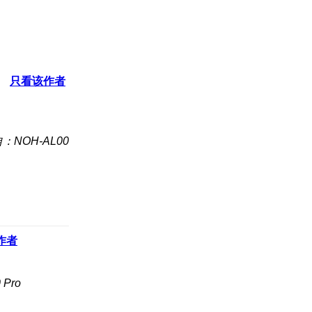
只看该作者
：NOH-AL00
作者
Pro