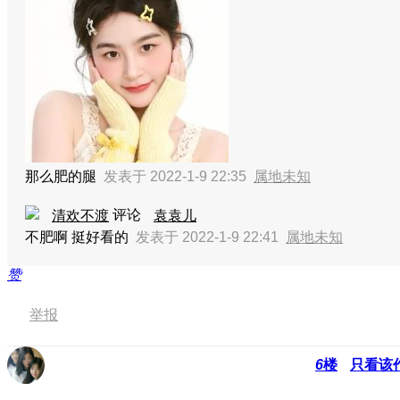
那么肥的腿
发表于 2022-1-9 22:35
属地未知
评论
清欢不渡
袁袁儿
不肥啊 挺好看的
发表于 2022-1-9 22:41
属地未知
赞
举报
6
楼
只看该