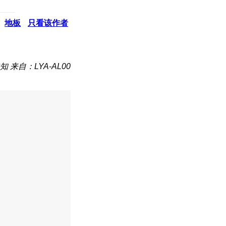
地板
只看该作者
知
来自：LYA-AL00