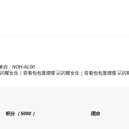
来自：NOH-AL00
积分
（ 5000 ）
理由