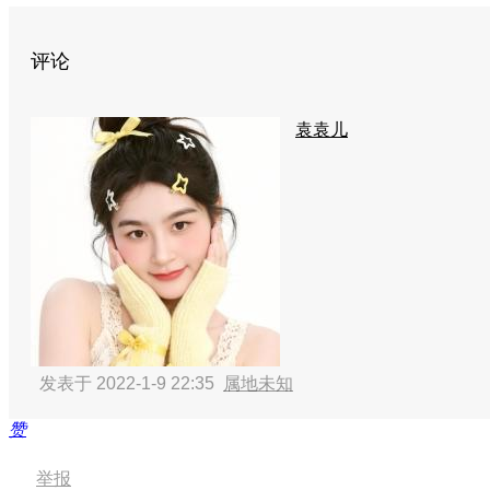
评论
袁袁儿
发表于 2022-1-9 22:35
属地未知
赞
举报