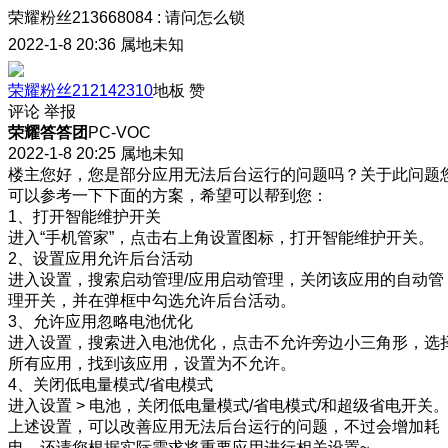
荣耀粉丝213668084
:
请问怎么锁
2022-1-8 20:36
属地未知
荣耀粉丝212142310
地板
赞
评论
举报
荣耀答答团
PC-VOC
2022-1-8 20:25
属地未知
楼主您好，您是部分应用无法后台运行的问题吗？关于此问题
可以参考一下下面的方案，希望可以帮到您：
1、打开智能维护开关
进入“手机管家”，点击右上角设置图标，打开智能维护开关。
2、设置应用允许后台活动
进入设置，搜索启动管理/应用启动管理，关闭该应用的自动管
理开关，并在弹框中勾选允许后台活动。
3、允许应用忽略电池优化
进入设置，搜索进入电池优化，点击不允许旁边小三角形，选
所有应用，找到该应用，设置为不允许。
4、关闭低电量模式/省电模式
进入设置 > 电池，关闭低电量模式/省电模式/和超级省电开关
上述设置，可以改善应用无法后台运行的问题，不过会增加耗
电，还请您根据实际需求将重要应用进行相关设置~