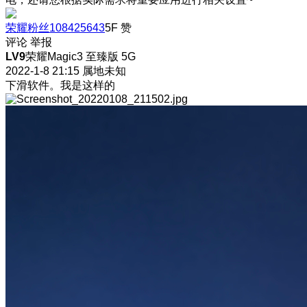
荣耀粉丝108425643
5F
赞
评论
举报
LV9
荣耀Magic3 至臻版 5G
2022-1-8 21:15
属地未知
下滑软件。我是这样的