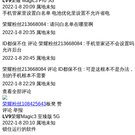
LV9
荣耀 Magic3 Pro 5G
2022-1-8 20:09
属地未知
手机管家里设置白名单 电池优化里设置不允许省电
荣耀粉丝213668084
:
请问白名单在哪里啊
2022-1-8 20:35
属地未知
ID都保不住
评论
荣耀粉丝213668084
:
手机管家还不会设置吗
允许后台
2022-1-8 20:45
属地未知
荣耀粉丝213668084
评论
ID都保不住
:
可是这根本不是办法，
别的手机根本不需要
2022-1-8 22:29
属地未知
查看全部评论
荣耀粉丝108425643
板凳
赞
评论
举报
LV9
荣耀Magic3 至臻版 5G
2022-1-8 20:10
属地未知
锁住运行的软件