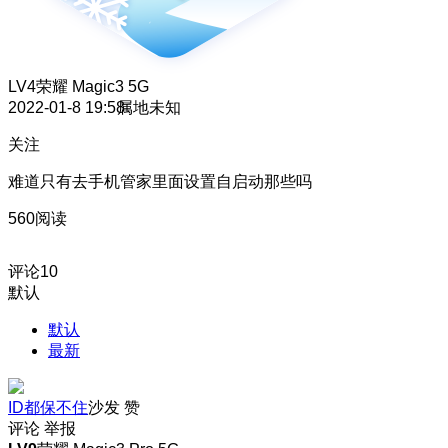
LV4
荣耀 Magic3 5G
2022-01-8 19:58
属地未知
关注
难道只有去手机管家里面设置自启动那些吗
560阅读
评论
10
默认
默认
最新
ID都保不住
沙发
赞
评论
举报