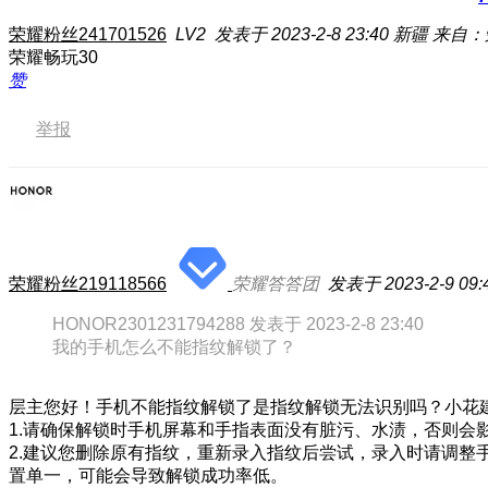
荣耀粉丝241701526
LV2
发表于 2023-2-8 23:40
新疆
来自：荣
荣耀畅玩30
赞
举报
荣耀粉丝219118566
荣耀答答团
发表于 2023-2-9 09:
HONOR2301231794288 发表于 2023-2-8 23:40
我的手机怎么不能指纹解锁了？
层主您好！手机不能指纹解锁了是指纹解锁无法识别吗？小花
1.请确保解锁时手机屏幕和手指表面没有脏污、水渍，否则会
2.建议您删除原有指纹，重新录入指纹后尝试，录入时请调
置单一，可能会导致解锁成功率低。