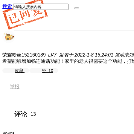
搜索
荣耀粉丝152160189
LV7
发表于 2022-1-8 15:24:01
属地未知
希望能够增加畅连通话功能！家里的老人很需要这个功能，打
收藏
赞
10
举报
评论
13