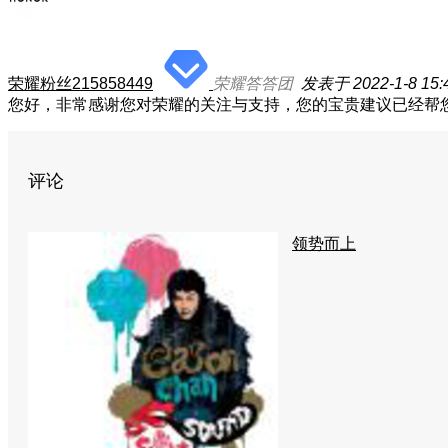
荣耀粉丝215858449
荣耀答答团
发表于 2022-1-8 15:
您好，非常感谢您对荣耀的关注与支持，您的宝贵建议已经帮
评论
领势而上