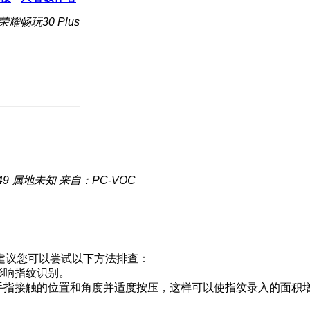
耀畅玩30 Plus
49
属地未知
来自：PC-VOC
建议您可以尝试以下方法排查：
影响指纹识别。
整手指接触的位置和角度并适度按压，这样可以使指纹录入的面积