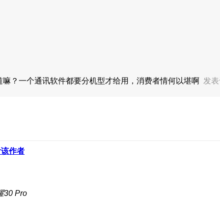
之道嘛？一个通讯软件都要分机型才给用，消费者情何以堪啊
发表于
看该作者
0 Pro