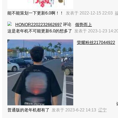
能不能策划一下更新6.0啊！！
发表于 2022-12-15 22:03
评论
HONOR2202232662697
领势而上
这是老年机不可能更新6.0的想多了
发表于 2023-1-23 14:
荣耀粉丝217044922
普通版的老年机都有了
发表于 2023-6-22 14:13
辽宁