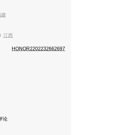
福建
20
江西
HONOR2202232662697
评论