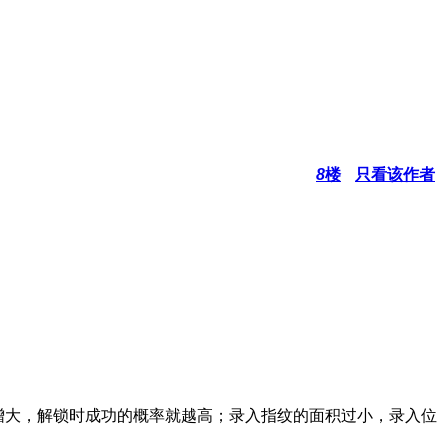
8
楼
只看该作者
增大，解锁时成功的概率就越高；录入指纹的面积过小，录入位