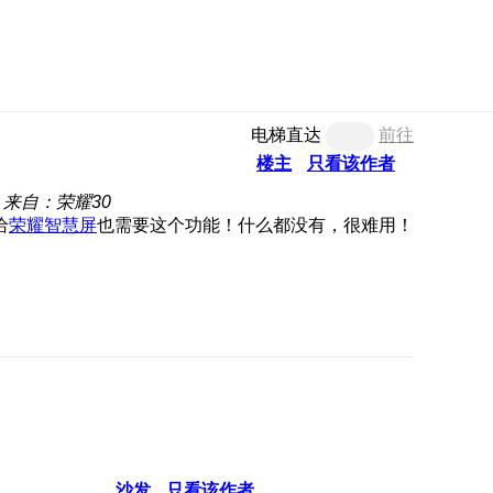
电梯直达
前往
楼主
只看该作者
来自：荣耀30
给
荣耀智慧屏
也需要这个功能！什么都没有，很难用！
沙发
只看该作者