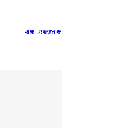
板凳
只看该作者