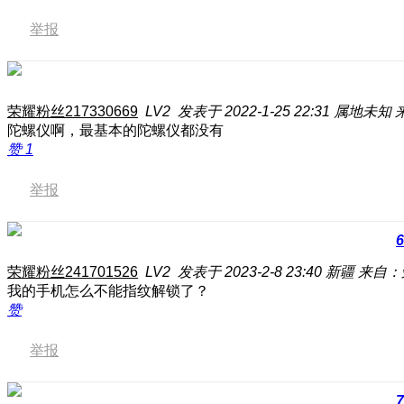
举报
荣耀粉丝217330669
LV2
发表于 2022-1-25 22:31
属地未知
陀螺仪啊，最基本的陀螺仪都没有
赞
1
举报
6
荣耀粉丝241701526
LV2
发表于 2023-2-8 23:40
新疆
来自：荣
我的手机怎么不能指纹解锁了？
赞
举报
7