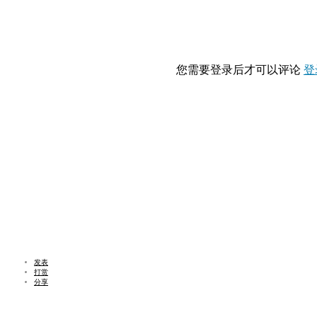
您需要登录后才可以评论
登
发表
打赏
分享