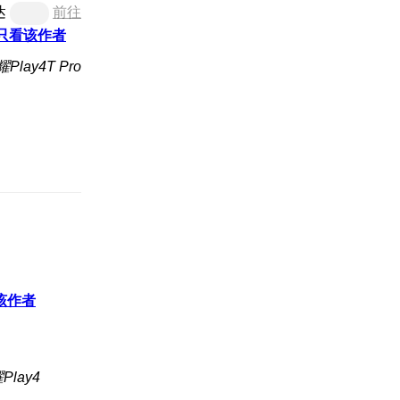
达
前往
只看该作者
lay4T Pro
该作者
lay4