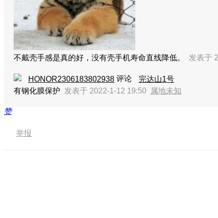
不戴壳手感是真的好，没有壳手机寿命直线降低。
发表于 20
评论
HONOR2306183802938
完达山1号
有钢化膜保护
发表于 2022-1-12 19:50
属地未知
赞
举报