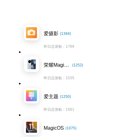
爱摄影
(1394)
昨日总发帖：1789
荣耀Magic7系列
(1252)
昨日总发帖：1535
爱主题
(1250)
昨日总发帖：1561
MagicOS
(1075)