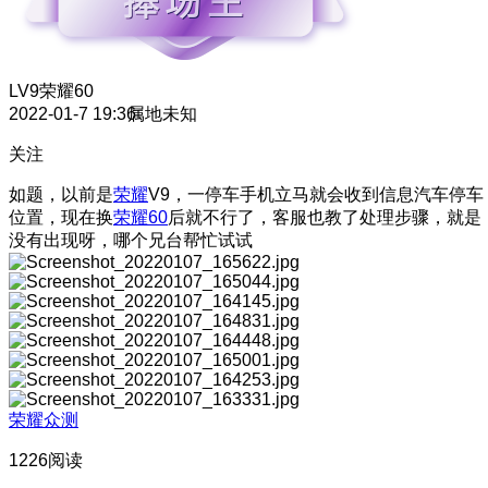
LV9
荣耀60
2022-01-7 19:36
属地未知
关注
如题，以前是
荣耀
V9，一停车手机立马就会收到信息汽车停车
位置，现在换
荣耀60
后就不行了，客服也教了处理步骤，就是
没有出现呀，哪个兄台帮忙试试
荣耀众测
1226阅读