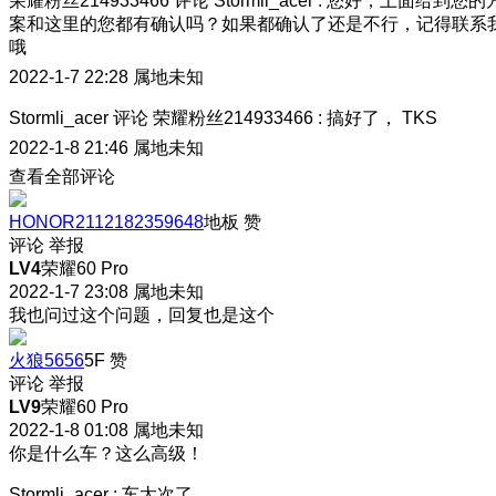
荣耀粉丝214933466
评论
Stormli_acer
:
您好，上面给到您的
案和这里的您都有确认吗？如果都确认了还是不行，记得联系
哦
2022-1-7 22:28
属地未知
Stormli_acer
评论
荣耀粉丝214933466
:
搞好了， TKS
2022-1-8 21:46
属地未知
查看全部评论
HONOR2112182359648
地板
赞
评论
举报
LV4
荣耀60 Pro
2022-1-7 23:08
属地未知
我也问过这个问题，回复也是这个
火狼5656
5F
赞
评论
举报
LV9
荣耀60 Pro
2022-1-8 01:08
属地未知
你是什么车？这么高级！
Stormli_acer
:
车太次了