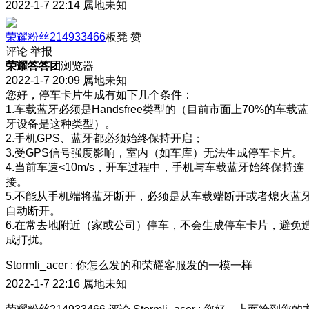
2022-1-7 22:14
属地未知
荣耀粉丝214933466
板凳
赞
评论
举报
荣耀答答团
浏览器
2022-1-7 20:09
属地未知
您好，停车卡片生成有如下几个条件：
1.车载蓝牙必须是Handsfree类型的（目前市面上70%的车载蓝
牙设备是这种类型）。
2.手机GPS、蓝牙都必须始终保持开启；
3.受GPS信号强度影响，室内（如车库）无法生成停车卡片。
4.当前车速<10m/s，开车过程中，手机与车载蓝牙始终保持连
接。
5.不能从手机端将蓝牙断开，必须是从车载端断开或者熄火蓝
自动断开。
6.在常去地附近（家或公司）停车，不会生成停车卡片，避免
成打扰。
Stormli_acer
:
你怎么发的和荣耀客服发的一模一样
2022-1-7 22:16
属地未知