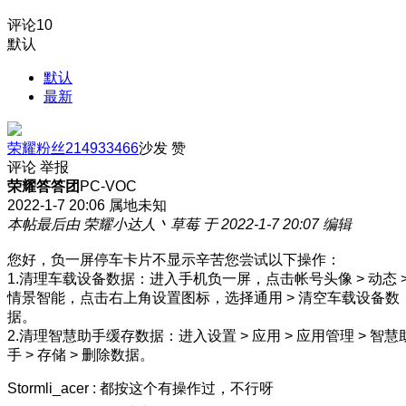
评论
10
默认
默认
最新
荣耀粉丝214933466
沙发
赞
评论
举报
荣耀答答团
PC-VOC
2022-1-7 20:06
属地未知
本帖最后由 荣耀小达人丶草莓 于 2022-1-7 20:07 编辑
您好，负一屏停车卡片不显示辛苦您尝试以下操作：
1.清理车载设备数据：进入手机负一屏，点击帐号头像 > 动态 
情景智能，点击右上角设置图标，选择通用 > 清空车载设备数
据。
2.清理智慧助手缓存数据：进入设置 > 应用 > 应用管理 > 智慧
手 > 存储 > 删除数据。
Stormli_acer
:
都按这个有操作过，不行呀