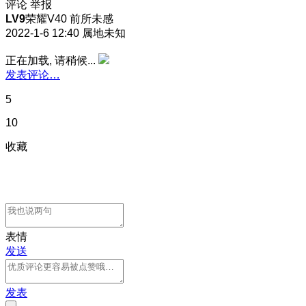
评论
举报
LV9
荣耀V40 前所未感
2022-1-6 12:40
属地未知
正在加载, 请稍候...
发表评论…
5
10
收藏
表情
发送
发表