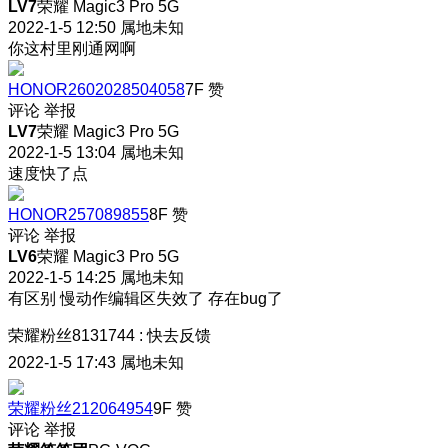
LV7
荣耀 Magic3 Pro 5G
2022-1-5 12:50
属地未知
你这村里刚通网啊
HONOR2602028504058
7F
赞
评论
举报
LV7
荣耀 Magic3 Pro 5G
2022-1-5 13:04
属地未知
速度快了点
HONOR257089855
8F
赞
评论
举报
LV6
荣耀 Magic3 Pro 5G
2022-1-5 14:25
属地未知
有区别 慢动作编辑区失效了 存在bug了
荣耀粉丝8131744
:
快去反馈
2022-1-5 17:43
属地未知
荣耀粉丝212064954
9F
赞
评论
举报