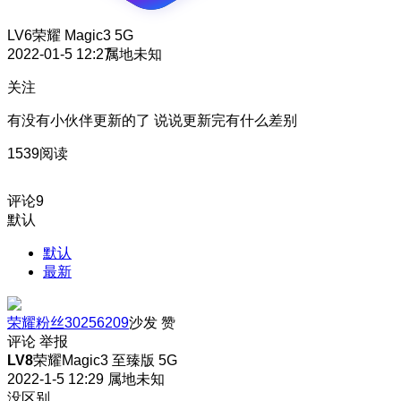
LV6
荣耀 Magic3 5G
2022-01-5 12:27
属地未知
关注
有没有小伙伴更新的了 说说更新完有什么差别
1539阅读
评论
9
默认
默认
最新
荣耀粉丝30256209
沙发
赞
评论
举报
LV8
荣耀Magic3 至臻版 5G
2022-1-5 12:29
属地未知
没区别，