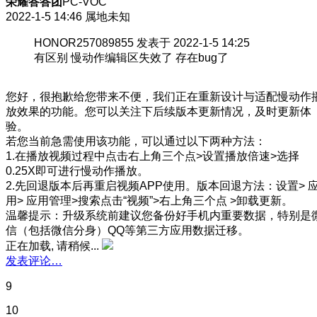
荣耀答答团
PC-VOC
2022-1-5 14:46
属地未知
HONOR257089855 发表于 2022-1-5 14:25
有区别 慢动作编辑区失效了 存在bug了
您好，很抱歉给您带来不便，我们正在重新设计与适配慢动作
放效果的功能。您可以关注下后续版本更新情况，及时更新体
验。
若您当前急需使用该功能，可以通过以下两种方法：
1.在播放视频过程中点击右上角三个点>设置播放倍速>选择
0.25X即可进行慢动作播放。
2.先回退版本后再重启视频APP使用。版本回退方法：设置> 
用> 应用管理>搜索点击“视频”>右上角三个点 >卸载更新。
温馨提示：升级系统前建议您备份好手机内重要数据，特别是
信（包括微信分身）QQ等第三方应用数据迁移。
正在加载, 请稍候...
发表评论…
9
10