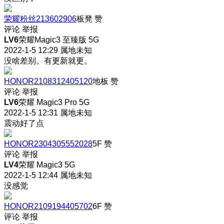
荣耀粉丝213602906
板凳
赞
评论
举报
LV6
荣耀Magic3 至臻版 5G
2022-1-5 12:29
属地未知
没啥差别。有更新就更。
HONOR2108312405120
地板
赞
评论
举报
LV6
荣耀 Magic3 Pro 5G
2022-1-5 12:31
属地未知
震动好了点
HONOR2304305552028
5F
赞
评论
举报
LV4
荣耀 Magic3 5G
2022-1-5 12:44
属地未知
没感觉
HONOR2109194405702
6F
赞
评论
举报