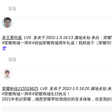
举报
老王爱吃面
LV6
发表于 2022-1-5 16:13
属地未知
来自：荣耀3
#荣耀商城一周年#祝福荣耀商城周年礼成！我和孩子（荣耀5
赞
举报
荣耀粉丝215519825
LV8
发表于 2022-1-5 16:20
属地未知
来
#荣耀商城一周年#荣耀商城生日快乐！
2021年初识荣耀，感恩荣耀带给我很好的安卓体验，你是我