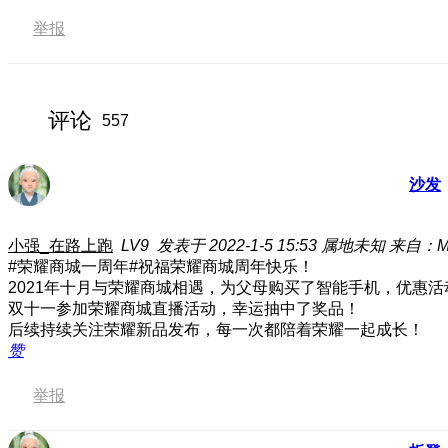
举报
评论
557
沙发
小强_在路上跑
LV9
发表于 2022-1-5 15:53
属地未知
来自：MH
#荣耀商城一周年#祝福荣耀商城周年快乐！
2021年十月与荣耀商城相遇，为父母购买了智能手机，优惠
双十一参加荣耀商城直播活动，幸运抽中了奖品！
后续持续关注荣耀新品发布，每一次都陪着荣耀一起成长！
赞
举报