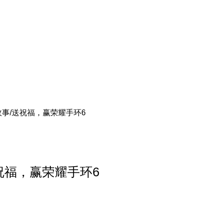
事/送祝福，赢荣耀手环6
祝福，赢荣耀手环6