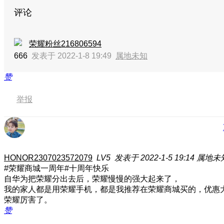
评论
荣耀粉丝216806594
666
发表于 2022-1-8 19:49
属地未知
赞
举报
HONOR2307023572079
LV5
发表于 2022-1-5 19:14
属地未
#荣耀商城一周年#十周年快乐
自华为把荣耀分出去后，荣耀慢慢的强大起来了，
我的家人都是用荣耀手机，都是我推荐在荣耀商城买的，优惠
荣耀厉害了。
赞