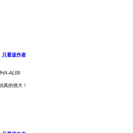
只看该作者
A-AL00
活动真的很大！