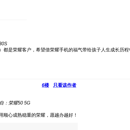
0S
0）都是荣耀客户，希望借荣耀手机的福气带给孩子人生成长历
6
楼
只看该作者
自：荣耀50 5G
好用顺心成熟稳重的荣耀，愿越办越好！