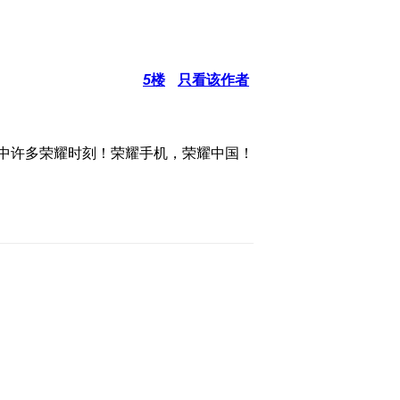
5
楼
只看该作者
程中许多荣耀时刻！荣耀手机，荣耀中国！