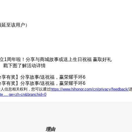
顺延至该用户）
立1周年啦！分享与商城故事或送上生日祝福 赢取好礼
戳下图了解活动详情
个人信息相关权利，您可以通过
https://www.hihonor.com/cn/privacy/feedback/
ite ... ge=zh-cn&branchid=0
理由