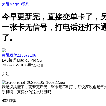
荣耀Magic3系列
今早更新完，直接变单卡了，
一张卡无信号，打电话还打不
了。
荣耀粉丝213577106
LV3
荣耀 Magic3 Pro 5G
2022-01-5 10:04
属地未知
关注
我是没搞懂了，更新完后另一张卡用不到了，好说歹说也是华
手机啊，真要分的这么明显吗
402阅读