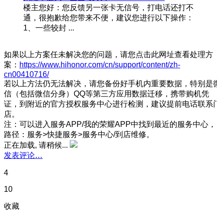
楼主您好：您反馈另一张卡无信号，打电话还打不
通，很抱歉给您带来不便，建议您进行以下操作：
1、一些较封 ...
如果以上方案任未解决您的问题，请您点击此网址查看处理方
案：
https://www.hihonor.com/cn/support/content/zh-
cn00410716/
若以上方法仍无法解决，请您备份好手机内重要数据，特别是
信（包括微信分身）QQ等第三方应用数据迁移，携带购机凭
证，到附近的官方授权服务中心进行检测，建议提前电话联系
店。
注：可以进入服务APP/我的荣耀APP中找到最近的服务中心，
路径：服务>快捷服务>服务中心/到店维修。
正在加载, 请稍候...
发表评论…
4
10
收藏