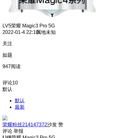
LV5
荣耀 Magic3 Pro 5G
2022-01-4 22:10
属地未知
关注
如题
947阅读
评论
10
默认
默认
最新
荣耀粉丝214147372
沙发
赞
评论
举报
LV6
荣耀 Magic3 Pro 5G