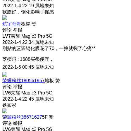
2022-1-4 22:19
属地未知
软膜好，钢化影响手握感
航宇哥哥
板凳
赞
评论
举报
LV7
荣耀 Magic3 Pro 5G
2022-1-4 22:34
属地未知
刚贴的蓝猩钢化膜花了70，一摔就裂了心疼**
落樱飛
:
1688买很便宜，
2022-1-5 00:45
属地未知
荣耀粉丝180561957
地板
赞
评论
举报
LV6
荣耀 Magic3 Pro 5G
2022-1-4 22:45
属地未知
铁布衫
荣耀粉丝38671627
5F
赞
评论
举报
LV6
荣耀 Magic3 Pro 5G