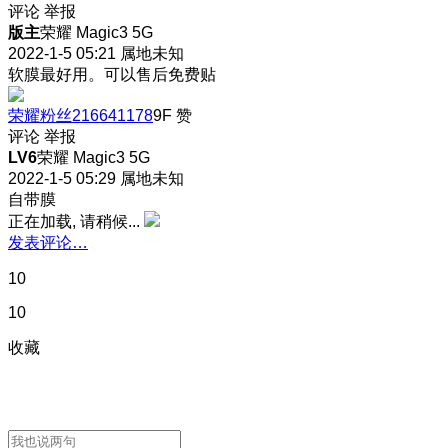
评论
举报
版主
荣耀 Magic3 5G
2022-1-5 05:21
属地未知
软膜最好用。可以售后免费贴
荣耀粉丝216641178
9F
赞
评论
举报
LV6
荣耀 Magic3 5G
2022-1-5 05:29
属地未知
自带膜
正在加载, 请稍候...
发表评论…
10
10
收藏