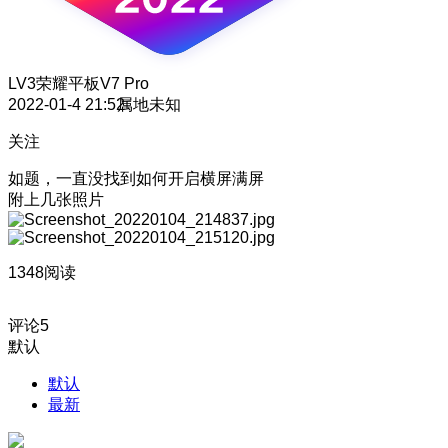
LV3
荣耀平板V7 Pro
2022-01-4 21:52
属地未知
关注
如题，一直没找到如何开启横屏满屏
附上几张照片
1348阅读
评论
5
默认
默认
最新