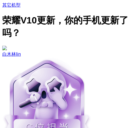
其它机型
荣耀V10更新，你的手机更新
吗？
白木林lin