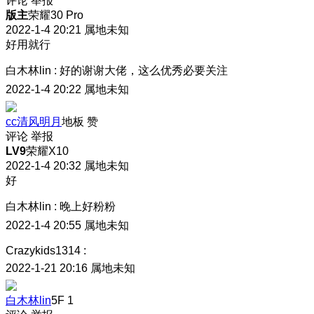
评论
举报
版主
荣耀30 Pro
2022-1-4 20:21
属地未知
好用就行
白木林lin
:
好的谢谢大佬，这么优秀必要关注
2022-1-4 20:22
属地未知
cc清风明月
地板
赞
评论
举报
LV9
荣耀X10
2022-1-4 20:32
属地未知
好
白木林lin
:
晚上好粉粉
2022-1-4 20:55
属地未知
Crazykids1314
:
2022-1-21 20:16
属地未知
白木林lin
5F
1