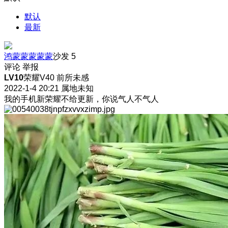
默认
最新
鸿蒙蒙蒙蒙蒙
沙发
5
评论
举报
LV10
荣耀V40 前所未感
2022-1-4 20:21
属地未知
我的手机新荣耀不给更新，你说气人不气人