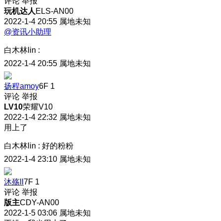
评论
举报
玩机达人
ELS-AN00
2022-1-4 20:55
属地未知
@资讯小助理
白木林lin
:
2022-1-4 20:55
属地未知
扬程amoy
6F
1
评论
举报
LV10
荣耀V10
2022-1-4 22:32
属地未知
用上了
白木林lin
:
好的粉粉
2022-1-4 23:10
属地未知
沐殇ll
7F
1
评论
举报
版主
CDY-AN00
2022-1-5 03:06
属地未知