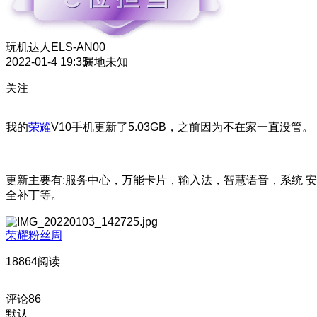
玩机达人
ELS-AN00
2022-01-4 19:35
属地未知
关注
我的
荣耀
V10手机更新了5.03GB，之前因为不在家一直没管。
更新主要有:服务中心，万能卡片，输入法，智慧语音，系统 安
全补丁等。
荣耀粉丝周
18864阅读
评论
86
默认