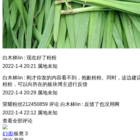
白木林lin
:
现在好了粉粉
2022-1-4 20:21
属地未知
白木林lin
:
刚才你发的内容看不到，抱歉粉粉。同时，这边建
粉粉，可以向所在的板块博主进行反馈
2022-1-4 20:29
属地未知
荣耀粉丝212450859
评论
白木林lin
:
反馈了也没用啊
2022-1-4 22:12
属地未知
查看全部评论
幻i影
板凳
3