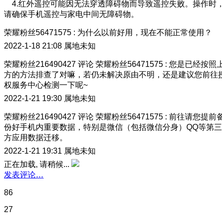
4.红外遥控可能因无法穿透障碍物而导致遥控失败。操作时
请确保手机遥控与家电中间无障碍物。
荣耀粉丝56471575
:
为什么以前好用，现在不能正常使用？
2022-1-18 21:08
属地未知
荣耀粉丝216490427
评论
荣耀粉丝56471575
:
您是已经按照
方的方法排查了对嘛，若仍未解决原由不明，还是建议您前往
权服务中心检测一下呢~
2022-1-21 19:30
属地未知
荣耀粉丝216490427
评论
荣耀粉丝56471575
:
前往请您提前
份好手机内重要数据，特别是微信（包括微信分身）QQ等第三
方应用数据迁移。
2022-1-21 19:31
属地未知
正在加载, 请稍候...
发表评论…
86
27