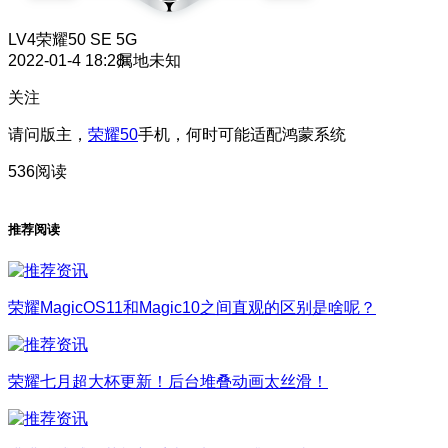
LV4
荣耀50 SE 5G
2022-01-4 18:28
属地未知
关注
请问版主，
荣耀50
手机，何时可能适配鸿蒙系统
536阅读
推荐阅读
荣耀MagicOS11和Magic10之间直观的区别是啥呢？
荣耀七月超大杯更新！后台堆叠动画太丝滑！