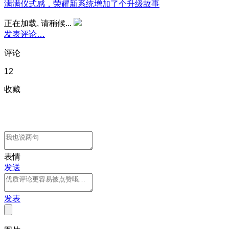
满满仪式感，荣耀新系统增加了个升级故事
正在加载, 请稍候...
发表评论…
评论
12
收藏
表情
发送
发表