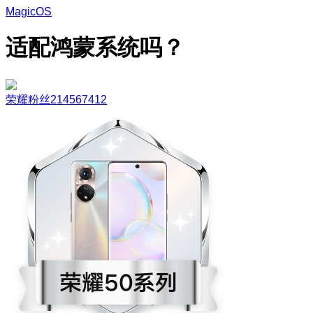
MagicOS
适配鸿蒙系统吗？
荣耀粉丝214567412