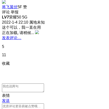
将飞翼伏
5F
赞
评论
举报
LV7
荣耀50 5G
2022-1-4 22:10
属地未知
这个可以，我一直在用
正在加载, 请稍候...
发表评论…
5
11
收藏
表情
发送