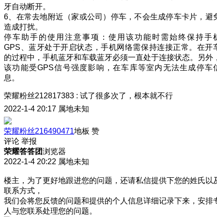
牙自动断开。
6、在常去地附近（家或公司）停车，不会生成停车卡片，避
造成打扰。
停车助手的使用注意事项：使用该功能时需始终保持手
GPS、蓝牙处于开启状态，手机网络需保持连接正常。在开
的过程中，手机蓝牙和车载蓝牙必须一直处于连接状态。另外
该功能受GPS信号强度影响，在车库等室内无法生成停车
息。
荣耀粉丝212817383
:
试了很多次了，根本就不行
2022-1-4 20:17
属地未知
荣耀粉丝216490471
地板
赞
评论
举报
荣耀答答团
浏览器
2022-1-4 20:22
属地未知
楼主，为了更好地跟进您的问题，还请私信提供下您的姓氏以
联系方式，
我们会将您反馈的问题和提供的个人信息详细记录下来，安排
人与您联系处理您的问题。