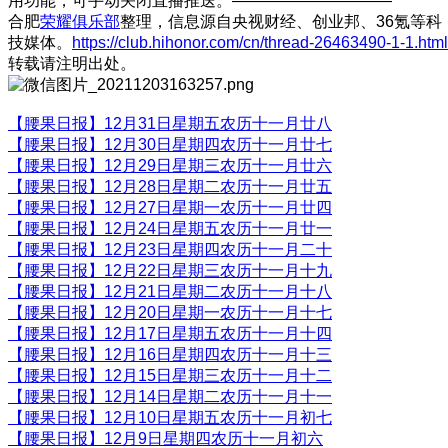
用功能，可手动关闭直播推送。——————————
合肥
荣耀俱乐部
整理，信息源自央视财经、创业邦、36氪等科
技媒体。
https://club.hihonor.com/cn/thread-26463490-1-1.html
转载请注明出处。
【腰果日报】12月31日星期五农历十一月廿八
【腰果日报】12月30日星期四农历十一月廿七
【腰果日报】12月29日星期三农历十一月廿六
【腰果日报】12月28日星期二农历十一月廿五
【腰果日报】12月27日星期一农历十一月廿四
【腰果日报】12月24日星期五农历十一月廿一
【腰果日报】12月23日星期四农历十一月二十
【腰果日报】12月22日星期三农历十一月十九
【腰果日报】12月21日星期二农历十一月十八
【腰果日报】12月20日星期一农历十一月十七
【腰果日报】12月17日星期五农历十一月十四
【腰果日报】12月16日星期四农历十一月十三
【腰果日报】12月15日星期三农历十一月十二
【腰果日报】12月14日星期二农历十一月十一
【腰果日报】12月10日星期五农历十一月初七
【腰果日报】12月9日星期四农历十一月初六