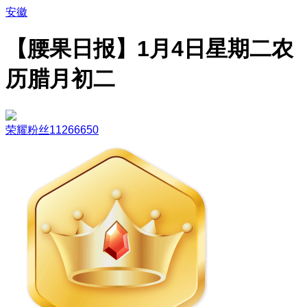
安徽
【腰果日报】1月4日星期二农
历腊月初二
荣耀粉丝11266650