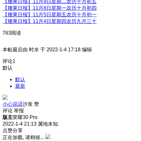
【腰果日报】11月9日星期二农历十月初五
【腰果日报】11月8日星期一农历十月初四
【腰果日报】11月5日星期五农历十月初一
【腰果日报】11月4日星期四农历九月三十
763阅读
本帖最后由 时水 于 2022-1-4 17:18 编辑
评论
1
默认
默认
最新
小心说话
沙发
赞
评论
举报
版主
荣耀30 Pro
2022-1-4 21:13
属地未知
点赞分享
正在加载, 请稍候...