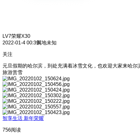
LV7
荣耀X30
2022-01-4 00:39
属地未知
关注
元旦假期的哈尔滨，到处充满着冰雪文化，也欢迎大家来哈尔
旅游赏雪
智享生活 新年荣耀
756阅读