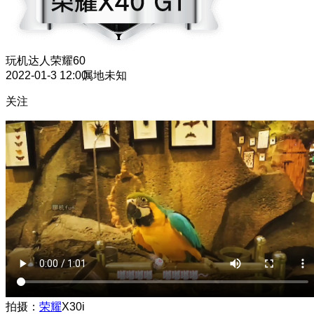
玩机达人
荣耀60
2022-01-3 12:00
属地未知
关注
拍摄：
荣耀
X30i