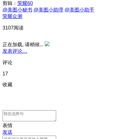
剪辑：
荣耀60
@美图小秘书
@美图小助理
@美图小助手
荣耀众测
3107阅读
正在加载, 请稍候...
发表评论…
评论
17
收藏
表情
发送