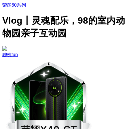
荣耀60系列
Vlog丨灵魂配乐，98的室内动
物园亲子互动园
聊机fun