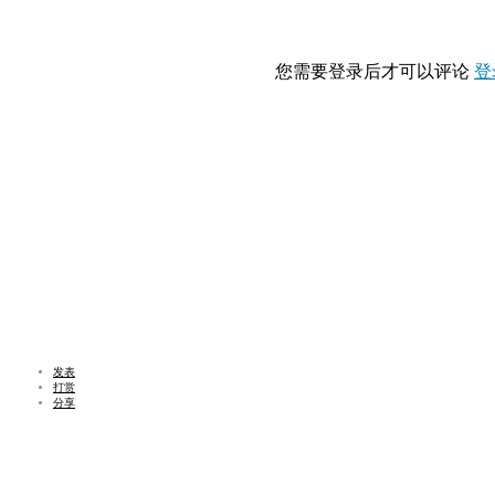
您需要登录后才可以评论
登
发表
打赏
分享