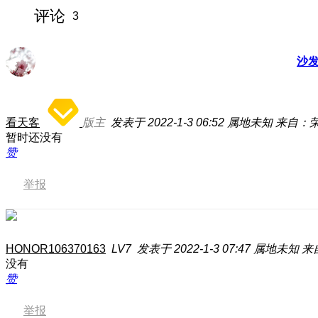
评论
3
沙
看天客
版主
发表于 2022-1-3 06:52
属地未知
来自：荣耀
暂时还没有
赞
举报
HONOR106370163
LV7
发表于 2022-1-3 07:47
属地未知
来自
没有
赞
举报