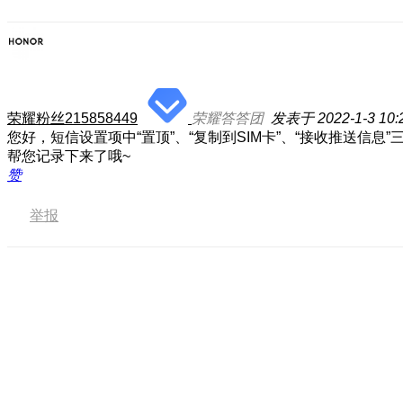
荣耀粉丝215858449
荣耀答答团
发表于 2022-1-3 10:
您好，短信设置项中“置顶”、“复制到SIM卡”、“接收推送
帮您记录下来了哦~
赞
举报