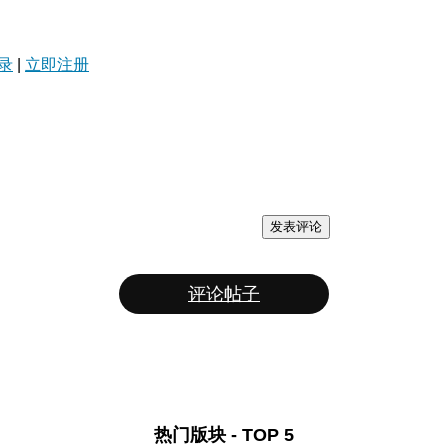
录
|
立即注册
发表评论
评论帖子
热门版块 - TOP 5