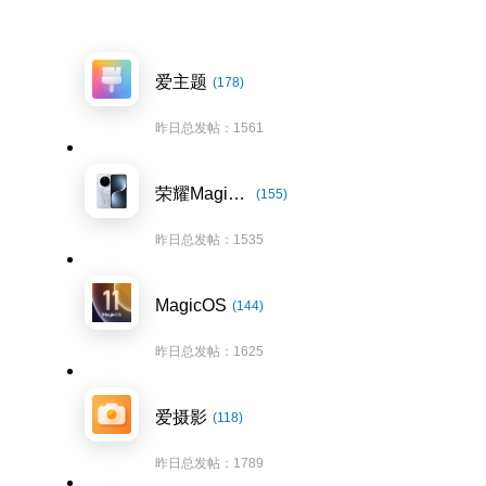
爱主题
(178)
昨日总发帖：1561
荣耀Magic7系列
(155)
昨日总发帖：1535
MagicOS
(144)
昨日总发帖：1625
爱摄影
(118)
昨日总发帖：1789