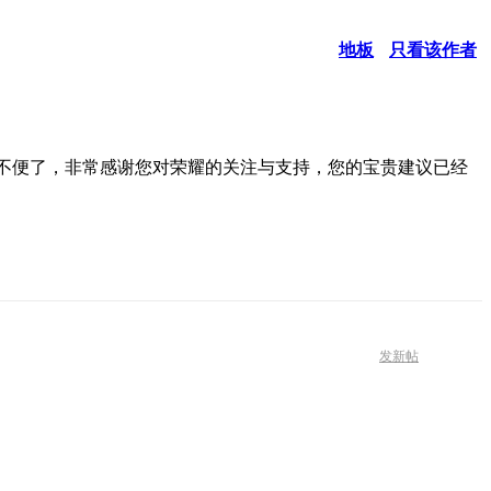
地板
只看该作者
到来不便了，非常感谢您对荣耀的关注与支持，您的宝贵建议已经
发新帖