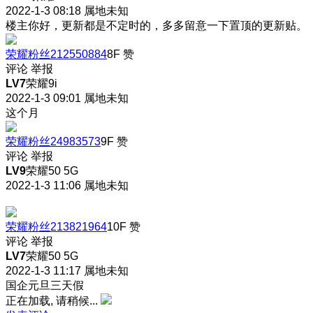
2022-1-3 08:18
属地未知
楼主你好，更新都是不定时的，多多留意一下置顶的更新贴。
荣耀粉丝212550884
8F
赞
评论
举报
LV7
荣耀9i
2022-1-3 09:01
属地未知
这个月
荣耀粉丝24983573
9F
赞
评论
举报
LV9
荣耀50 5G
2022-1-3 11:06
属地未知
荣耀粉丝213821964
10F
赞
评论
举报
LV7
荣耀50 5G
2022-1-3 11:17
属地未知
国企元旦三天假
正在加载, 请稍候...