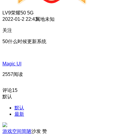
LV9
荣耀50 5G
2022-01-2 22:43
属地未知
关注
50什么时候更新系统
Magic UI
2557阅读
评论
15
默认
默认
最新
游戏空间简陋
沙发
赞