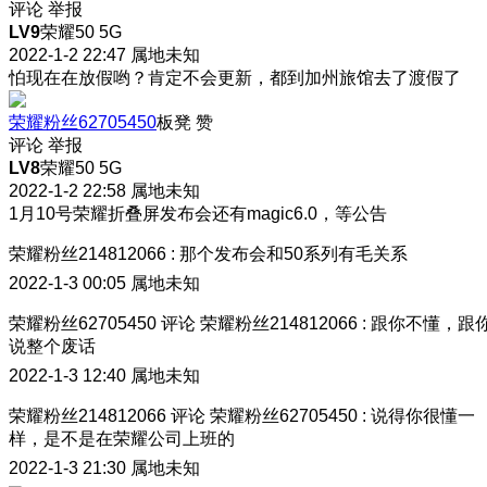
评论
举报
LV9
荣耀50 5G
2022-1-2 22:47
属地未知
怕现在在放假哟？肯定不会更新，都到加州旅馆去了渡假了
荣耀粉丝62705450
板凳
赞
评论
举报
LV8
荣耀50 5G
2022-1-2 22:58
属地未知
1月10号荣耀折叠屏发布会还有magic6.0，等公告
荣耀粉丝214812066
:
那个发布会和50系列有毛关系
2022-1-3 00:05
属地未知
荣耀粉丝62705450
评论
荣耀粉丝214812066
:
跟你不懂，跟
说整个废话
2022-1-3 12:40
属地未知
荣耀粉丝214812066
评论
荣耀粉丝62705450
:
说得你很懂一
样，是不是在荣耀公司上班的
2022-1-3 21:30
属地未知