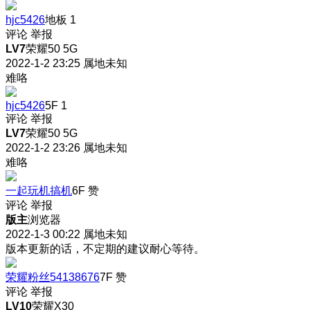
hjc5426
地板
1
评论
举报
LV7
荣耀50 5G
2022-1-2 23:25
属地未知
难咯
hjc5426
5F
1
评论
举报
LV7
荣耀50 5G
2022-1-2 23:26
属地未知
难咯
一起玩机搞机
6F
赞
评论
举报
版主
浏览器
2022-1-3 00:22
属地未知
版本更新的话，不定期的建议耐心等待。
荣耀粉丝54138676
7F
赞
评论
举报
LV10
荣耀X30