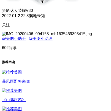
摄影达人
荣耀V30
2022-01-2 22:33
属地未知
关注
@美图小助手
@美图小助理
602阅读
推荐阅读
暴风雨即将来临
《山隅渡鸿》