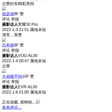
点赞好友精彩美拍
就是侬
8F
赞
评论
举报
摄影达人
荣耀30 Pro
2022-1-3 21:51
属地未知
漂亮，美赞
吕有勋
9F
赞
评论
举报
摄影达人
VOG-AL00
2022-1-4 00:47
属地未知
点赞
大叔随手拍
10F
赞
评论
举报
摄影达人
EVR-AL00
2022-1-6 01:00
属地未知
正在加载, 请稍候...
发表评论…