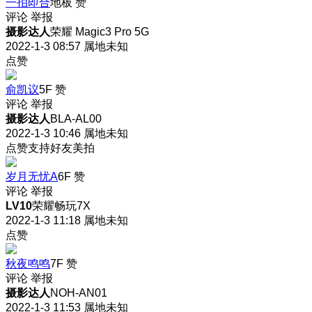
一拍即合
地板
赞
评论
举报
摄影达人
荣耀 Magic3 Pro 5G
2022-1-3 08:57
属地未知
点赞
俞凯议
5F
赞
评论
举报
摄影达人
BLA-AL00
2022-1-3 10:46
属地未知
点赞支持好友美拍
岁月无忧A
6F
赞
评论
举报
LV10
荣耀畅玩7X
2022-1-3 11:18
属地未知
点赞
秋夜鸣鸣
7F
赞
评论
举报
摄影达人
NOH-AN01
2022-1-3 11:53
属地未知