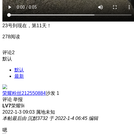
23号到现在，第11天！
278阅读
评论
2
默认
默认
最新
荣耀粉丝212550884
沙发
1
评论
举报
LV7
荣耀9i
2022-1-3 09:03
属地未知
本帖最后由 沉默3732 于 2022-1-4 06:45 编辑
嗯