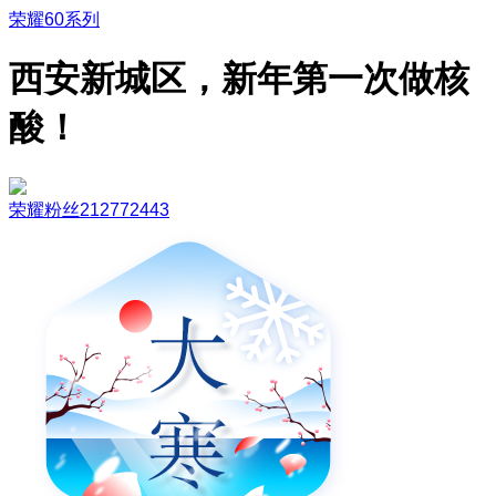
荣耀60系列
西安新城区，新年第一次做核
酸！
荣耀粉丝212772443