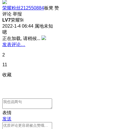
荣耀粉丝212550884
板凳
赞
评论
举报
LV7
荣耀9i
2022-1-4 06:44
属地未知
嗯
正在加载, 请稍候...
发表评论…
2
11
收藏
表情
发送