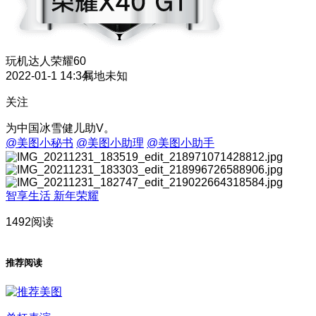
玩机达人
荣耀60
2022-01-1 14:34
属地未知
关注
为中国冰雪健儿助V。
@美图小秘书
@美图小助理
@美图小助手
智享生活 新年荣耀
1492阅读
推荐阅读