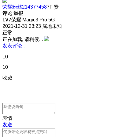
荣耀粉丝214377458
7F
赞
评论
举报
LV7
荣耀 Magic3 Pro 5G
2021-12-31 23:23
属地未知
正常
正在加载, 请稍候...
发表评论…
10
10
收藏
表情
发送