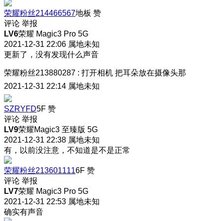
荣耀粉丝214466567
地板
赞
评论
举报
LV6
荣耀 Magic3 Pro 5G
2021-12-31 22:06
属地未知
更新了，没有发现什么声音
荣耀粉丝213880287
:
打开相机 把耳朵放在摄像头那
2021-12-31 22:14
属地未知
SZRYFD
5F
赞
评论
举报
LV9
荣耀Magic3 至臻版 5G
2021-12-31 22:38
属地未知
有，以前没注意，不知道是不是正常
荣耀粉丝213601111
6F
赞
评论
举报
LV7
荣耀 Magic3 Pro 5G
2021-12-31 22:53
属地未知
确实有声音