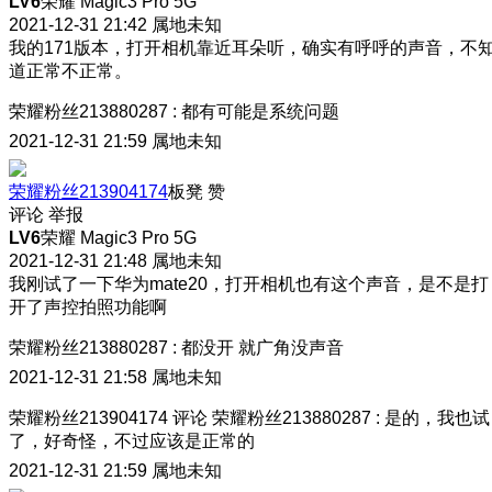
LV6
荣耀 Magic3 Pro 5G
2021-12-31 21:42
属地未知
我的171版本，打开相机靠近耳朵听，确实有呼呼的声音，不
道正常不正常。
荣耀粉丝213880287
:
都有可能是系统问题
2021-12-31 21:59
属地未知
荣耀粉丝213904174
板凳
赞
评论
举报
LV6
荣耀 Magic3 Pro 5G
2021-12-31 21:48
属地未知
我刚试了一下华为mate20，打开相机也有这个声音，是不是打
开了声控拍照功能啊
荣耀粉丝213880287
:
都没开 就广角没声音
2021-12-31 21:58
属地未知
荣耀粉丝213904174
评论
荣耀粉丝213880287
:
是的，我也试
了，好奇怪，不过应该是正常的
2021-12-31 21:59
属地未知