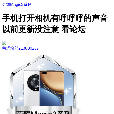
荣耀Magic3系列
手机打开相机有呼呼呼的声音
以前更新没注意 看论坛
荣耀粉丝213880287