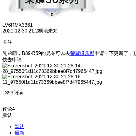
LV6
RMX3361
2021-12-30 21:28
属地未知
关注
兄弟萌，B39-B59的兄弟可以去
荣耀俱乐部
申请一下更新了，
快去申请
1353阅读
评论
4
默认
默认
最新