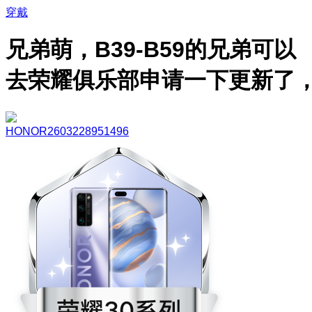
穿戴
兄弟萌，B39-B59的兄弟可以
去荣耀俱乐部申请一下更新了
HONOR2603228951496