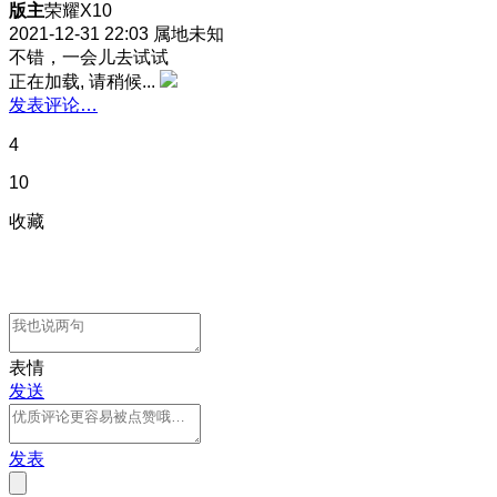
版主
荣耀X10
2021-12-31 22:03
属地未知
不错，一会儿去试试
正在加载, 请稍候...
发表评论…
4
10
收藏
表情
发送
发表