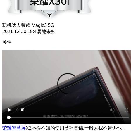
玩机达人
荣耀 Magic3 5G
2021-12-30 19:42
属地未知
关注
荣耀智慧屏
X2不得不知的使用技巧集锦,一般人我不告诉他！