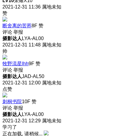
LV10
荣耀X10
2021-12-31 11:36
属地未知
赞
断舍离的苦荞
8F
赞
评论
举报
摄影达人
LYA-AL00
2021-12-31 11:48
属地未知
帅
牧野流星lhh
9F
赞
评论
举报
摄影达人
JAD-AL50
2021-12-31 12:00
属地未知
点赞
刺桐书院
10F
赞
评论
举报
摄影达人
LYA-AL00
2021-12-31 12:29
属地未知
学习了
正在加载, 请稍候...