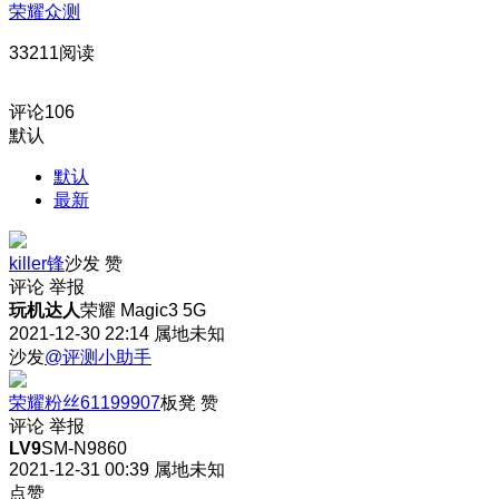
荣耀众测
33211阅读
评论
106
默认
默认
最新
killer锋
沙发
赞
评论
举报
玩机达人
荣耀 Magic3 5G
2021-12-30 22:14
属地未知
沙发
@评测小助手
荣耀粉丝61199907
板凳
赞
评论
举报
LV9
SM-N9860
2021-12-31 00:39
属地未知
点赞