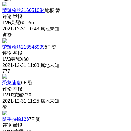
荣耀粉丝216051084
地板
赞
评论
举报
LV5
荣耀60 Pro
2021-12-31 10:43
属地未知
点赞
荣耀粉丝216548999
5F
赞
评论
举报
LV3
荣耀X30
2021-12-31 11:08
属地未知
777
恐龙速度
6F
赞
评论
举报
LV10
荣耀V20
2021-12-31 11:25
属地未知
赞
随手拍拍123
7F
赞
评论
举报