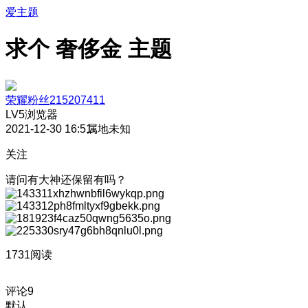
爱主题
求个 奢侈金 主题
荣耀粉丝215207411
LV5
浏览器
2021-12-30 16:51
属地未知
关注
请问有大神还保留有吗？
1731阅读
评论
9
默认