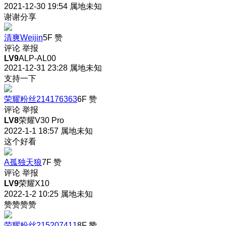
2021-12-30 19:54
属地未知
谢谢分享
清爽Weijin
5F
赞
评论
举报
LV9
ALP-AL00
2021-12-31 23:28
属地未知
支持一下
荣耀粉丝214176363
6F
赞
评论
举报
LV8
荣耀V30 Pro
2022-1-1 18:57
属地未知
这个好看
A孤独天狼
7F
赞
评论
举报
LV9
荣耀X10
2022-1-2 10:25
属地未知
赞赞赞赞
荣耀粉丝215207411
8F
赞