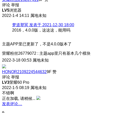
评论
举报
LV5
浏览器
2022-1-4 14:11
属地未知
梦道塑冥 发表于 2021-12-30 18:00
2016，4.0.0版，这这这，能用吗
主题APP里已更新了，不是4.0.0版本了
荣耀粉丝26779072
:
主题app里只有基本几个模块
2022-3-18 00:53
属地未知
HONOR2109224544632
9F
赞
评论
举报
LV3
荣耀60 Pro
2022-1-5 08:19
属地未知
不错啊
正在加载, 请稍候...
发表评论…
9