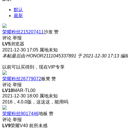
默认
最新
荣耀粉丝215207411
沙发
赞
评论
举报
LV5
浏览器
2021-12-30 17:05
属地未知
本帖最后由 HONOR2111045337891 于 2021-12-30 17:13 编
以前可以买得到，现在VIP专享
荣耀粉丝26779072
板凳
赞
评论
举报
LV10
MAR-TL00
2021-12-30 18:00
属地未知
2016，4.0.0版，这这这，能用吗
荣耀粉丝9017446
地板
赞
评论
举报
LV9
荣耀V40 前所未感