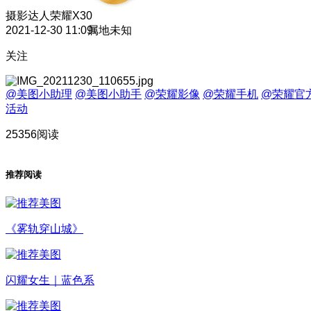
摄影达人
荣耀X30
2021-12-30 11:09
属地未知
关注
@美图小助理
@美图小助手
@荣耀影像
@荣耀手机
@荣耀官
活动
25356阅读
推荐阅读
《雾轨穿山城》
闪耀女生｜蓝色系