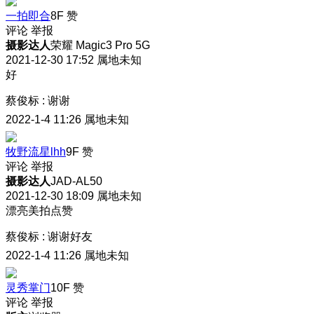
一拍即合
8F
赞
评论
举报
摄影达人
荣耀 Magic3 Pro 5G
2021-12-30 17:52
属地未知
好
蔡俊标
:
谢谢
2022-1-4 11:26
属地未知
牧野流星lhh
9F
赞
评论
举报
摄影达人
JAD-AL50
2021-12-30 18:09
属地未知
漂亮美拍点赞
蔡俊标
:
谢谢好友
2022-1-4 11:26
属地未知
灵秀掌门
10F
赞
评论
举报