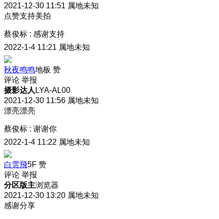
2021-12-30 11:51
属地未知
点赞支持美拍
蔡俊标
:
感谢支持
2022-1-4 11:21
属地未知
秋夜鸣鸣
地板
赞
评论
举报
摄影达人
LYA-AL00
2021-12-30 11:56
属地未知
漂亮漂亮
蔡俊标
:
谢谢你
2022-1-4 11:22
属地未知
白雲飛
5F
赞
评论
举报
分区版主
浏览器
2021-12-30 13:20
属地未知
感谢分享