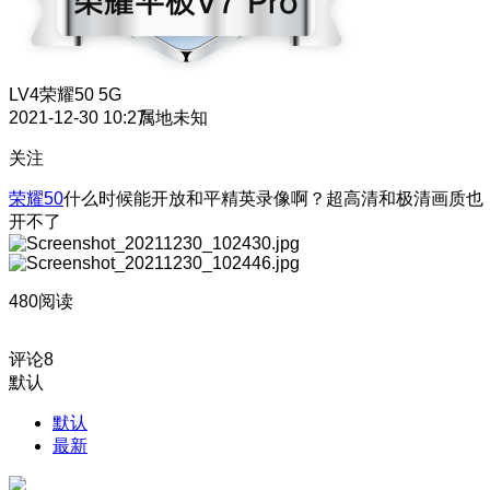
LV4
荣耀50 5G
2021-12-30 10:27
属地未知
关注
荣耀50
什么时候能开放和平精英录像啊？超高清和极清画质也
开不了
480阅读
评论
8
默认
默认
最新