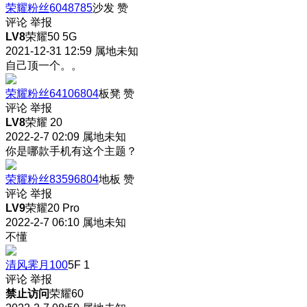
荣耀粉丝6048785
沙发
赞
评论
举报
LV8
荣耀50 5G
2021-12-31 12:59
属地未知
自己顶一个。。
荣耀粉丝64106804
板凳
赞
评论
举报
LV8
荣耀 20
2022-2-7 02:09
属地未知
你是哪款手机有这个主题？
荣耀粉丝83596804
地板
赞
评论
举报
LV9
荣耀20 Pro
2022-2-7 06:10
属地未知
不懂
清风霁月100
5F
1
评论
举报
禁止访问
荣耀60